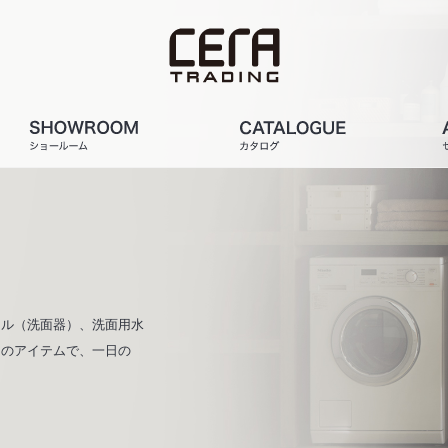
ウル（洗面器）、洗面用水
りのアイテムで、一日の