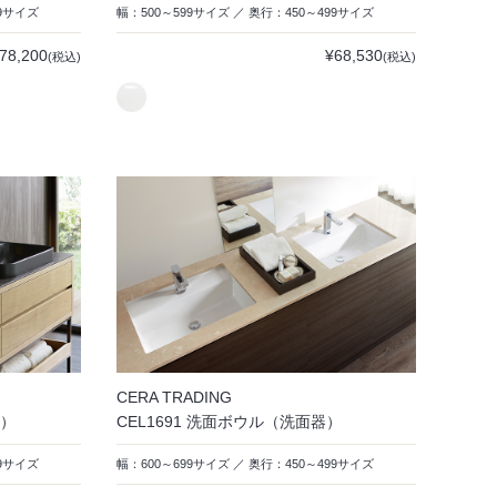
49サイズ
幅：500～599サイズ ／ 奥行：450～499サイズ
78,200
¥68,530
(税込)
(税込)
CERA TRADING
器）
CEL1691 洗面ボウル（洗面器）
99サイズ
幅：600～699サイズ ／ 奥行：450～499サイズ