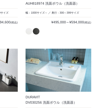
AUH818974 洗面ボウル（洗面器）
99サイズ
幅：1000サイズ～ ／ 奥行：300～399サイズ
94,600
¥495,000～¥594,000
(税込)
(税込)
DURAVIT
）
DV030256 洗面ボウル（洗面器）