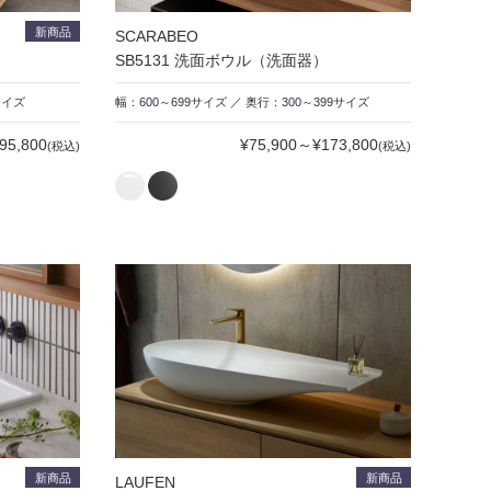
新商品
SCARABEO
SB5131 洗面ボウル（洗面器）
サイズ
幅：600～699サイズ ／ 奥行：300～399サイズ
95,800
¥75,900～¥173,800
(税込)
(税込)
新商品
新商品
LAUFEN