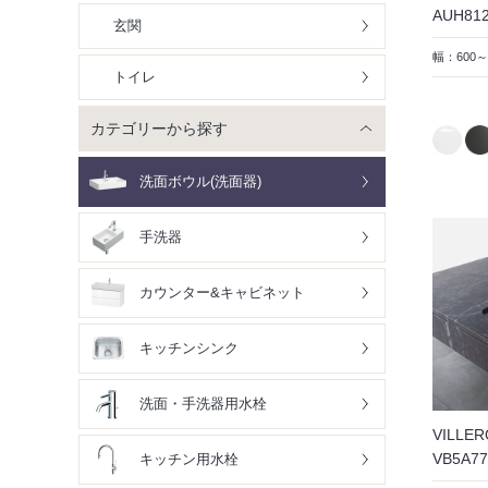
AUH8
玄関
幅：600～
トイレ
カテゴリーから探す
洗面ボウル(洗面器)
手洗器
カウンター&キャビネット
キッチンシンク
洗面・手洗器用水栓
VILLER
VB5A
キッチン用水栓