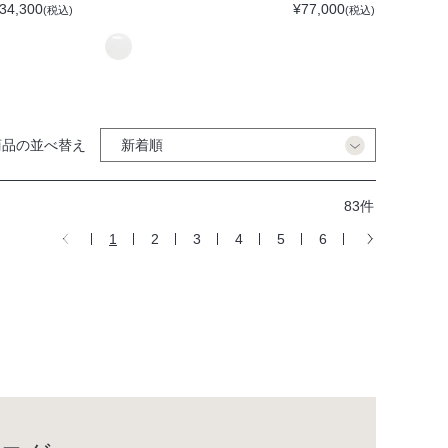
34,300
¥77,000
(税込)
(税込)
商品の並べ替え
83件
1
2
3
4
5
6