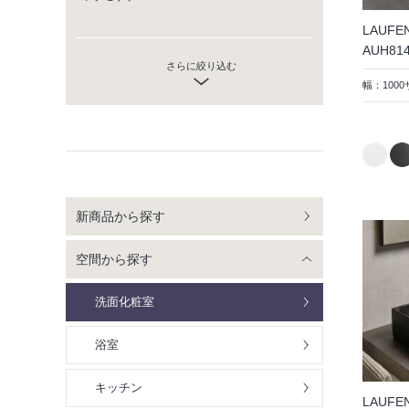
LAUFE
AUH8
さらに絞り込む
幅：1000
新商品から探す
空間から探す
洗面化粧室
浴室
キッチン
LAUFE