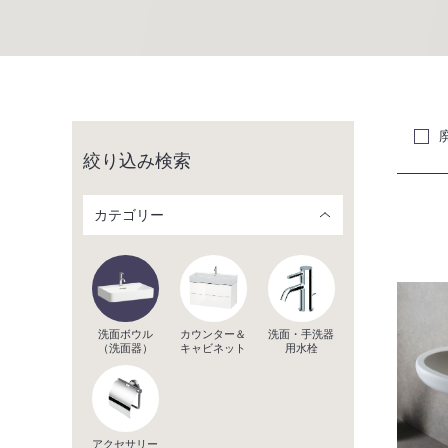
絞り込み検索
カテゴリー
洗面ボウル
カウンター＆
洗面・手洗器
（洗面器）
キャビネット
用水栓
アクセサリー