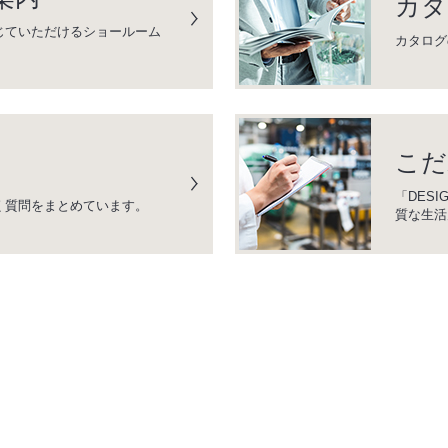
カタ
じていただけるショールーム
カタログ
こだ
「DESI
く質問をまとめています。
質な生活