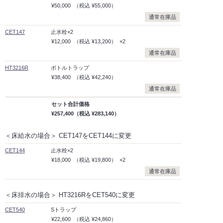
¥50,000
（税込
¥55,000）
通常在庫品
CET147
止水栓×2
¥12,000
（税込
¥13,200）
×2
通常在庫品
HT3216R
ボトルトラップ
¥38,400
（税込
¥42,240）
通常在庫品
セット合計価格
¥257,400
（税込
¥283,140）
＜床給水の場合＞ CET147をCET144に変更
CET144
止水栓×2
¥18,000
（税込
¥19,800）
×2
通常在庫品
＜床排水の場合＞ HT3216RをCET540に変更
CET540
Sトラップ
¥22,600
（税込
¥24,860）