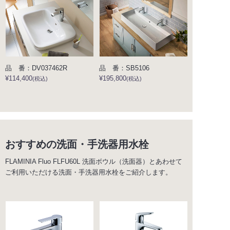
品 番：DV037462R
品 番：SB5106
¥114,400
¥195,800
(税込)
(税込)
おすすめの洗面・手洗器用水栓
FLAMINIA Fluo FLFU60L 洗面ボウル（洗面器）とあわせて
ご利用いただける洗面・手洗器用水栓をご紹介します。