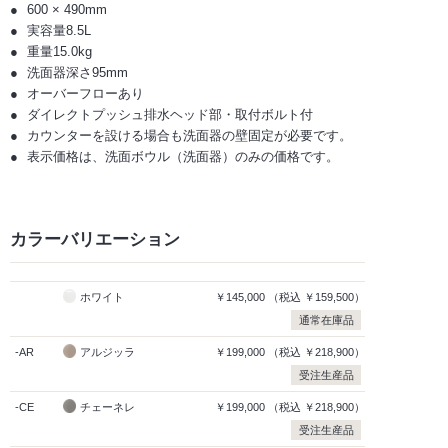
600 × 490mm
実容量8.5L
重量15.0kg
洗面器深さ95mm
オーバーフローあり
ダイレクトプッシュ排水ヘッド部・取付ボルト付
カウンターを設ける場合も洗面器の壁固定が必要です。
表示価格は、洗面ボウル（洗面器）のみの価格です。
カラーバリエーション
ホワイト
￥145,000
（税込
￥159,500）
通常在庫品
-AR
アルジッラ
￥199,000
（税込
￥218,900）
受注生産品
-CE
チェーネレ
￥199,000
（税込
￥218,900）
受注生産品