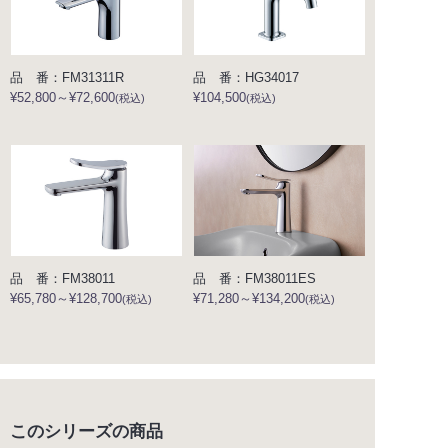
品 番：FM31311R
品 番：HG34017
¥52,800～¥72,600
¥104,500
(税込)
(税込)
品 番：FM38011
品 番：FM38011ES
¥65,780～¥128,700
¥71,280～¥134,200
(税込)
(税込)
このシリーズの商品