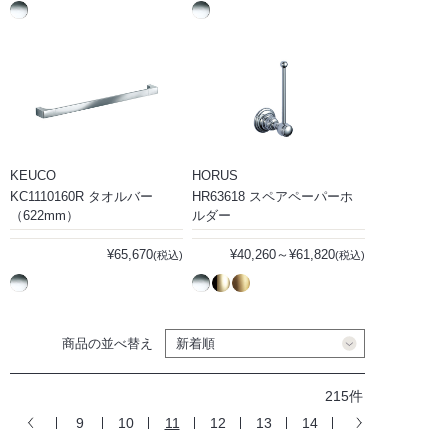
KEUCO
HORUS
KC1110160R タオルバー
HR63618 スペアペーパーホ
（622mm）
ルダー
¥65,670
¥40,260～¥61,820
(税込)
(税込)
商品の並べ替え
215件
9
10
11
12
13
14