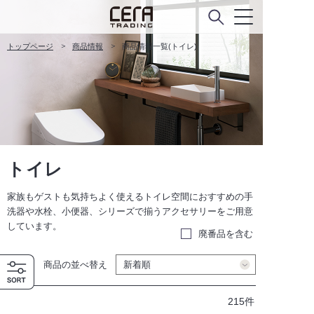
トップページ
商品情報
商品情報一覧(トイレ)
トイレ
家族もゲストも気持ちよく使えるトイレ空間におすすめの手
洗器や水栓、小便器、シリーズで揃うアクセサリーをご用意
しています。
廃番品を含む
商品の並べ替え
215件