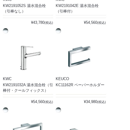
KW2191052S 湯水混合栓
KW2191042E 湯水混合栓
（引棒なし）
（引棒付）
¥43,780
¥54,560
(税込)
(税込)
KWC
KEUCO
KW2191032A 湯水混合栓（引
KC11162R ペーパーホルダー
棒付・クールフィックス）
¥54,560
¥34,980
(税込)
(税込)