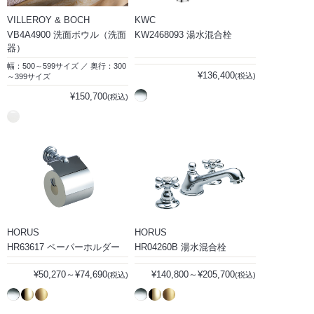
VILLEROY & BOCH
KWC
VB4A4900 洗面ボウル（洗面
KW2468093 湯水混合栓
器）
幅：500～599サイズ ／ 奥行：300
¥136,400
(税込)
～399サイズ
¥150,700
(税込)
HORUS
HORUS
HR63617 ペーパーホルダー
HR04260B 湯水混合栓
¥50,270～¥74,690
¥140,800～¥205,700
(税込)
(税込)