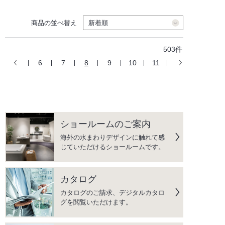
商品の並べ替え
503件
6
7
8
9
10
11
ショールームのご案内
海外の水まわりデザインに触れて感
じていただけるショールームです。
カタログ
カタログのご請求、デジタルカタロ
グを閲覧いただけます。