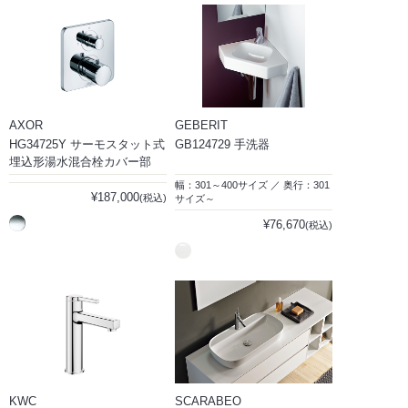
AXOR
GEBERIT
HG34725Y サーモスタット式
GB124729 手洗器
埋込形湯水混合栓カバー部
幅：301～400サイズ ／ 奥行：301
¥187,000
(税込)
サイズ～
¥76,670
(税込)
KWC
SCARABEO