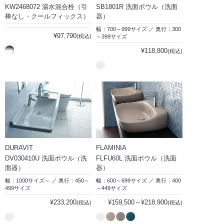
KW2468072 湯水混合栓（引
SB1801R 洗面ボウル（洗面
棒なし・クールフィックス）
器）
幅：700～999サイズ ／ 奥行：300
¥97,790
(税込)
～399サイズ
¥118,800
(税込)
DURAVIT
FLAMINIA
DV030410U 洗面ボウル（洗
FLFU60L 洗面ボウル（洗面
面器）
器）
幅：1000サイズ～ ／ 奥行：450～
幅：600～699サイズ ／ 奥行：400
499サイズ
～449サイズ
¥233,200
¥159,500～¥218,900
(税込)
(税込)