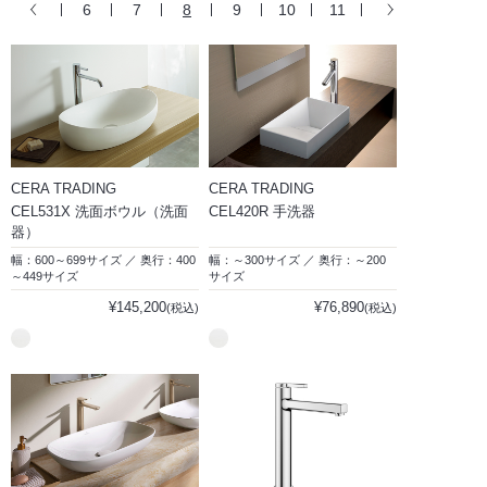
6
7
8
9
10
11
CERA TRADING
CERA TRADING
CEL531X 洗面ボウル（洗面
CEL420R 手洗器
器）
幅：600～699サイズ ／ 奥行：400
幅：～300サイズ ／ 奥行：～200
～449サイズ
サイズ
¥145,200
¥76,890
(税込)
(税込)