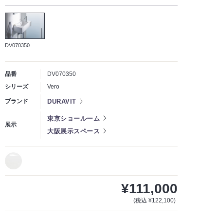
DV070350
品番
DV070350
シリーズ
Vero
DURAVIT
ブランド
東京ショールーム
展示
大阪展示スペース
¥111,000
(税込 ¥122,100)