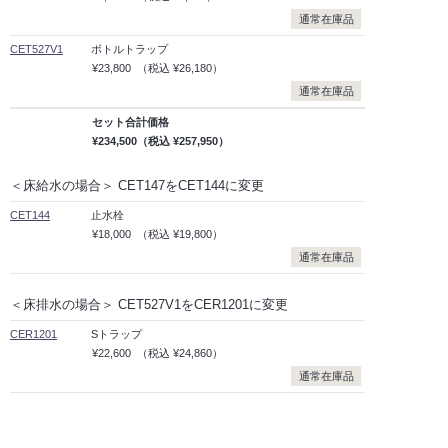
通常在庫品
CET527V1
ボトルトラップ
¥23,800
（税込
¥26,180）
通常在庫品
セット合計価格
¥234,500
（税込
¥257,950）
＜床給水の場合＞ CET147をCET144に変更
CET144
止水栓
¥18,000
（税込
¥19,800）
通常在庫品
＜床排水の場合＞ CET527V1をCER1201に変更
CER1201
Sトラップ
¥22,600
（税込
¥24,860）
通常在庫品