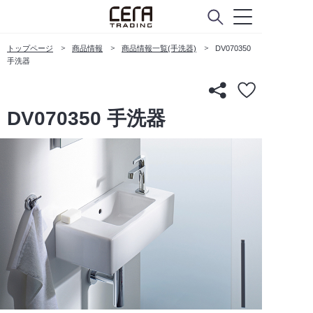
トップページ
商品情報
商品情報一覧(手洗器)
DV070350
手洗器
DV070350 手洗器