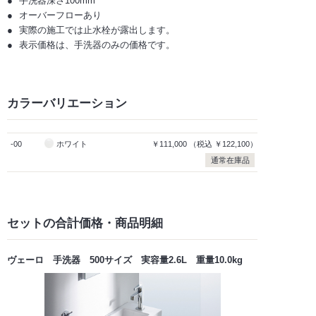
手洗器深さ100mm
オーバーフローあり
実際の施工では止水栓が露出します。
表示価格は、手洗器のみの価格です。
カラーバリエーション
-00
ホワイト
￥111,000
（税込
￥122,100）
通常在庫品
セットの合計価格
・商品明細
ヴェーロ 手洗器 500サイズ 実容量2.6L 重量10.0kg