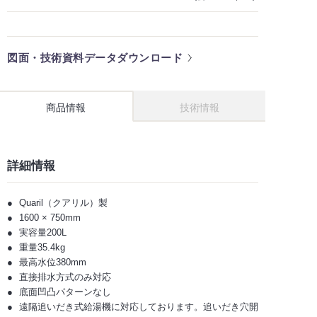
図面・技術資料データダウンロード
商品情報
技術情報
詳細情報
Quaril（クアリル）製
1600 × 750mm
実容量200L
重量35.4kg
最高水位380mm
直接排水方式のみ対応
底面凹凸パターンなし
遠隔追いだき式給湯機に対応しております。追いだき穴開