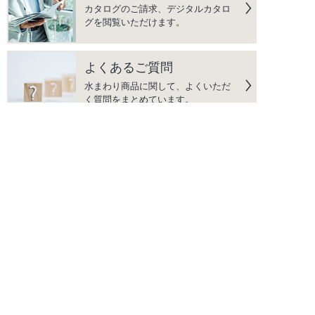
カタログのご請求、デジタルカタロ
グを閲覧いただけます。
よくあるご質問
水まわり商品に関して、よくいただ
く質問をまとめています。
こだわりの品質
「DESIGN」｢QUALITY」｢AFTER
SERVICE」の3つを柱に、上質な生
活空間を彩る商品をご提供します。