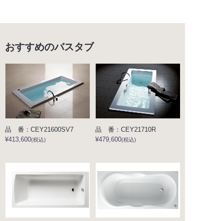
おすすめのバスタブ
品 番：CEY21600SV7
品 番：CEY21710R
¥413,600
¥479,600
(税込)
(税込)