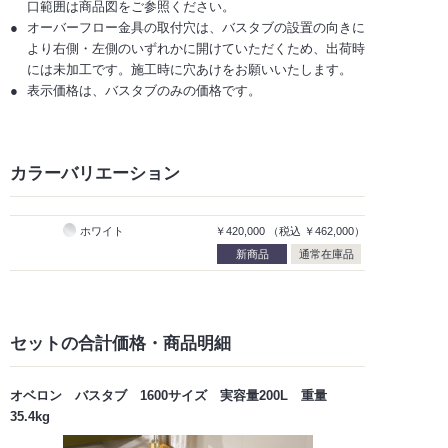
口範囲は商品図をご参照ください。
オーバーフロー金具の取付穴は、バスタブの設置の向きに
より右側・左側のいずれかに開けていただくため、出荷時
には未加工です。施工時に穴あけをお願いいたします。
表示価格は、バスタブのみの価格です。
カラーバリエーション
ホワイト
￥420,000
（税込
￥462,000）
新商品
通常在庫品
セットの合計価格
・商品明細
オベロン バスタブ 1600サイズ 実容量200L 重量
35.4kg