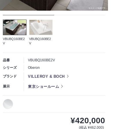
VBUBQ160BE2
VBUBQ160BE2
V
V
品番
VBUBQ160BE2V
シリーズ
Oberon
VILLEROY & BOCH
ブランド
東京ショールーム
展示
¥420,000
(税込 ¥462,000)