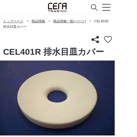
トップページ
商品情報
商品情報一覧(パーツ)
CEL401R
排水目皿カバー
CEL401R 排水目皿カバー