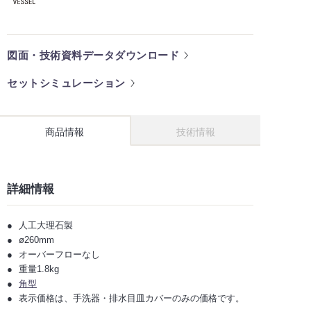
図面・技術資料データダウンロード
セットシミュレーション
商品情報
技術情報
詳細情報
人工大理石製
ø260mm
オーバーフローなし
重量1.8kg
角型
表示価格は、手洗器・排水目皿カバーのみの価格です。