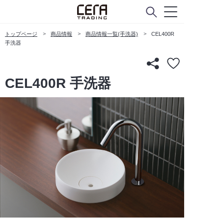
トップページ
商品情報
商品情報一覧(手洗器)
CEL400R
手洗器
CEL400R 手洗器