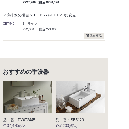
¥227,700
（税込
¥250,470）
＜床排水の場合＞ CET527をCET540に変更
CET540
Sトラップ
¥22,600
（税込
¥24,860）
通常在庫品
おすすめの手洗器
品 番：DV072445
品 番：SB5129
¥107,470
¥57,200
(税込)
(税込)