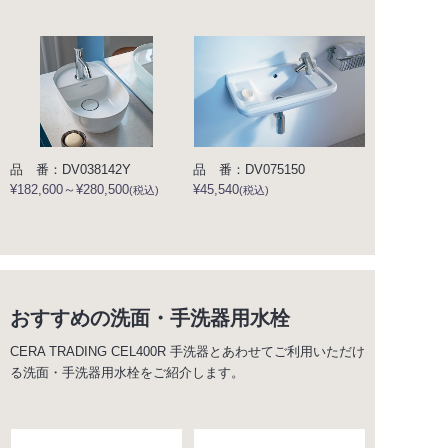
品 番：DV038142Y
品 番：DV075150
¥182,600～¥280,500
¥45,540
(税込)
(税込)
おすすめの洗面・手洗器用水栓
CERA TRADING CEL400R 手洗器とあわせてご利用いただけ
る洗面・手洗器用水栓をご紹介します。