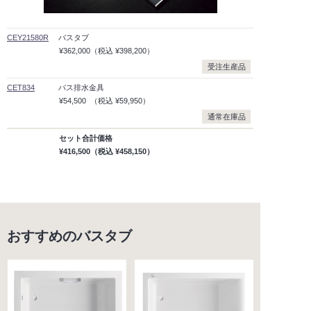
CEY21580R
バスタブ
¥362,000
（税込
¥398,200）
受注生産品
CET834
バス排水金具
¥54,500
（税込
¥59,950）
通常在庫品
セット合計価格
¥416,500
（税込
¥458,150）
おすすめのバスタブ