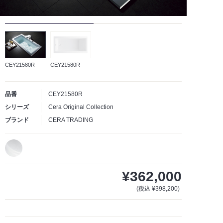
CEY21580R
CEY21580R
品番
CEY21580R
シリーズ
Cera Original Collection
ブランド
CERA TRADING
¥362,000
(税込 ¥398,200)