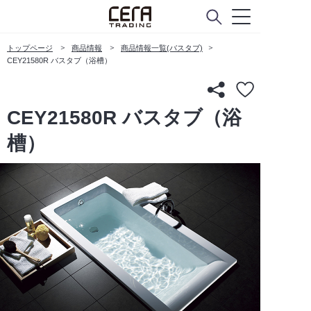
トップページ
商品情報
商品情報一覧(バスタブ)
CEY21580R バスタブ（浴槽）
CEY21580R バスタブ（浴
槽）