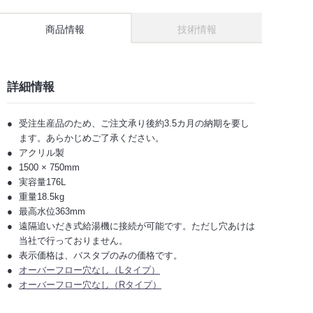
商品情報
技術情報
詳細情報
受注生産品のため、ご注文承り後約3.5カ月の納期を要し
ます。あらかじめご了承ください。
アクリル製
1500 × 750mm
実容量176L
重量18.5kg
最高水位363mm
遠隔追いだき式給湯機に接続が可能です。ただし穴あけは
当社で行っておりません。
表示価格は、バスタブのみの価格です。
オーバーフロー穴なし（Lタイプ）
オーバーフロー穴なし（Rタイプ）