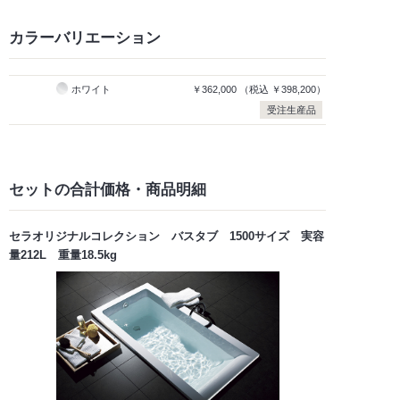
カラーバリエーション
ホワイト
￥362,000
（税込
￥398,200）
受注生産品
セットの合計価格
・商品明細
セラオリジナルコレクション バスタブ 1500サイズ 実容
量212L 重量18.5kg