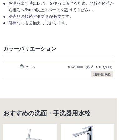
お湯を出す時にレバーを後ろに傾けるため、水栓本体芯か
ら後ろへ65mm以上スペースを設けてください。
別売りの接続アダプタが必要
です。
引棒なし
も品揃えしております。
カラーバリエーション
クロム
￥149,000
（税込
￥163,900）
通常在庫品
おすすめの洗面・手洗器用水栓