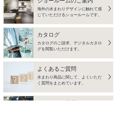
ショールームのご案内
海外の水まわりデザインに触れて感
じていただけるショールームです。
カタログ
カタログのご請求、デジタルカタロ
グを閲覧いただけます。
よくあるご質問
水まわり商品に関して、よくいただ
く質問をまとめています。
こだわりの品質
「DESIGN」｢QUALITY」｢AFTER
SERVICE」の3つを柱に、上質な生
活空間を彩る商品をご提供します。