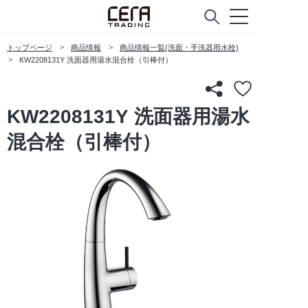
トップページ
商品情報
商品情報一覧(洗面・手洗器用水栓)
KW2208131Y 洗面器用湯水混合栓（引棒付）
KW2208131Y 洗面器用湯水
混合栓（引棒付）