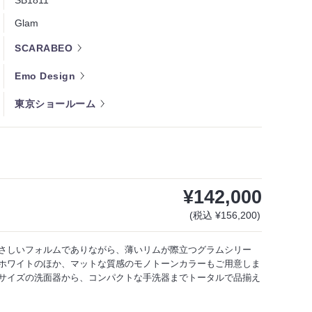
SB1811
Glam
SCARABEO
Emo Design
東京ショールーム
¥142,000
(税込 ¥156,200)
さしいフォルムでありながら、薄いリムが際立つグラムシリー
ホワイトのほか、マットな質感のモノトーンカラーもご用意しま
サイズの洗面器から、コンパクトな手洗器までトータルで品揃え
SB1811-41
SB1811-41
SB1811-37