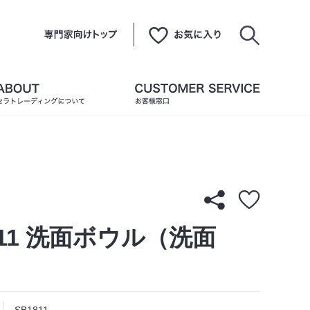
811 洗面ボウル（洗面