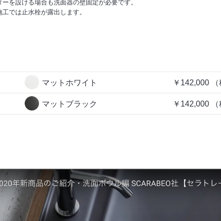
ターを設ける場合も洗面器の壁固定が必要です。
施工では止水栓が露出します。
マットホワイト
￥142,000
（
マットブラック
￥142,000
（