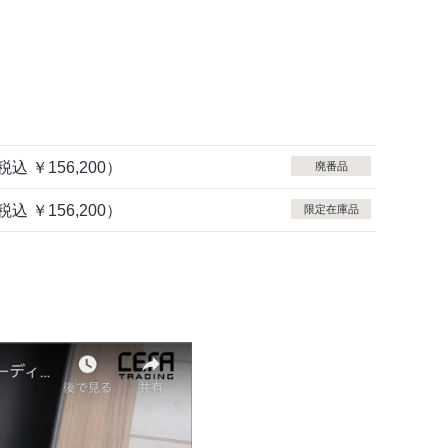
税込
￥156,200）
廃番品
税込
￥156,200）
限定在庫品