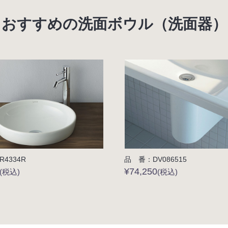
おすすめの洗面ボウル（洗面器）
4334R
品 番：DV086515
¥74,250
(税込)
(税込)