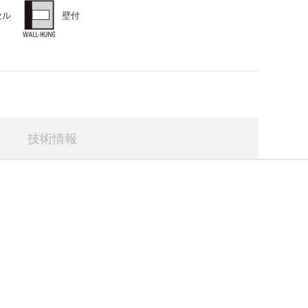
セル
壁付
技術情報