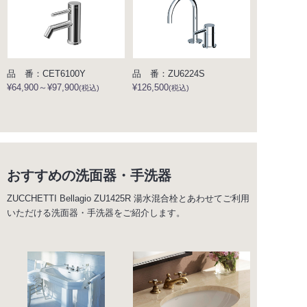
品 番：CET6100Y
品 番：ZU6224S
¥64,900～¥97,900
¥126,500
(税込)
(税込)
おすすめの洗面器・手洗器
ZUCCHETTI Bellagio ZU1425R 湯水混合栓とあわせてご利用
いただける洗面器・手洗器をご紹介します。