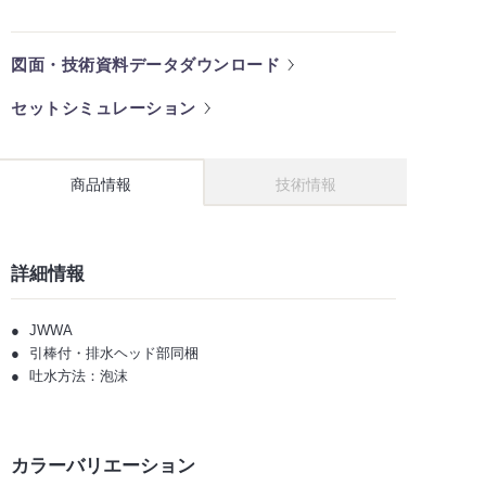
図面・技術資料データダウンロード
セットシミュレーション
商品情報
技術情報
詳細情報
JWWA
引棒付・排水ヘッド部同梱
吐水方法：泡沫
カラーバリエーション