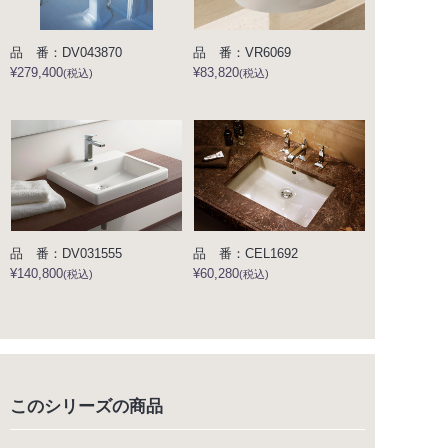
品 番：DV043870
品 番：VR6069
¥279,400
¥83,820
(税込)
(税込)
品 番：DV031555
品 番：CEL1692
¥140,800
¥60,280
(税込)
(税込)
このシリーズの商品