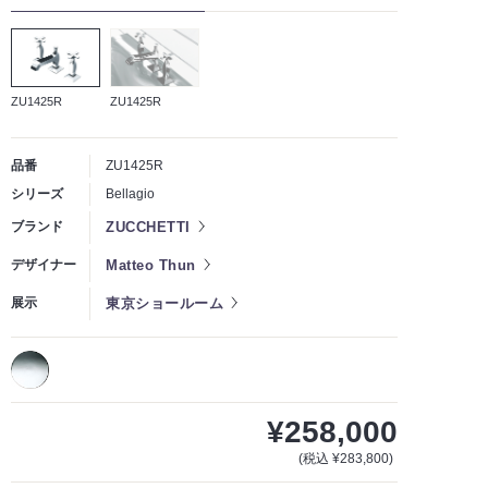
ZU1425R
ZU1425R
品番
ZU1425R
シリーズ
Bellagio
ZUCCHETTI
ブランド
Matteo Thun
デザイナー
東京ショールーム
展示
¥258,000
(税込 ¥283,800)