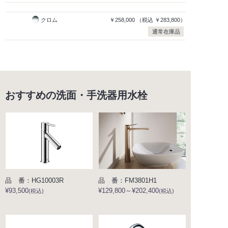
クロム
￥258,000
（税込
￥283,800）
通常在庫品
おすすめの洗面・手洗器用水栓
品 番：HG10003R
品 番：FM3801H1
¥93,500
¥129,800～¥202,400
(税込)
(税込)