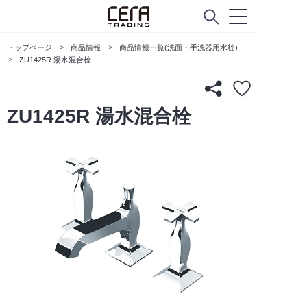
トップページ
商品情報
商品情報一覧(洗面・手洗器用水栓)
ZU1425R 湯水混合栓
ZU1425R 湯水混合栓