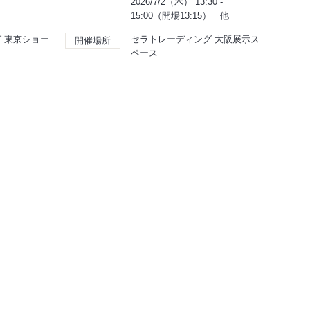
2026/7/2（木） 13:30 -
15:00（開場13:15） 他
 東京ショー
セラトレーディング 大阪展示ス
開催場所
ペース