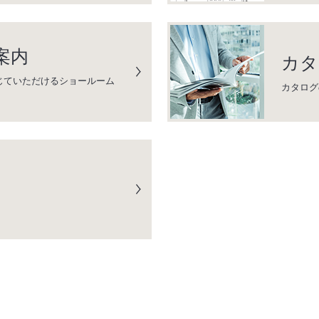
案内
カタ
じていただけるショールーム
カタログ