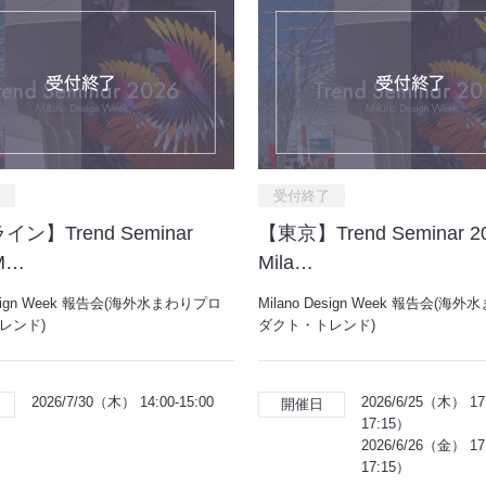
受付終了
ン】Trend Seminar
【東京】Trend Seminar 20
 M…
Mila…
Design Week 報告会(海外水まわりプロ
Milano Design Week 報告会(海
レンド)
ダクト・トレンド)
2026/7/30（木） 14:00-15:00
2026/6/25（木） 1
開催日
17:15）
2026/6/26（金） 1
17:15）