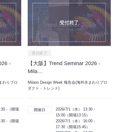
受付終了
26 -
【大阪】Trend Seminar 2026 -
Mila…
外水まわりプロ
Milano Design Week 報告会(海外水まわりプロ
ダクト・トレンド)
7:30 -（開場
2026/7/1（水） 13:30 -
開催日
15:00（開場13:15）
7:30 -（開場
2026/7/1（水） 16:00 -
17:30（開場15:45）