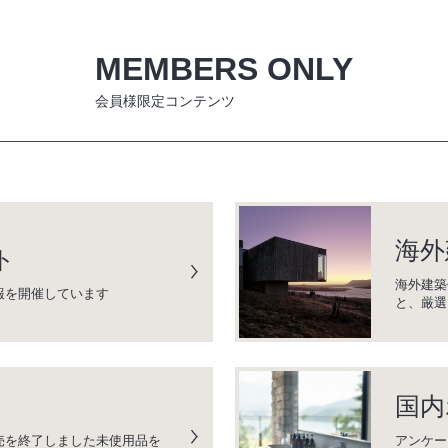
MEMBERS ONLY
会員様限定コンテンツ
海外
ト
海外建築
報を開催しています
と、厳選
国内
売を終了しました未使用品を
アンケー