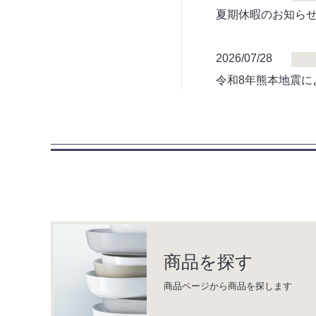
夏期休暇のお知ら
2026/07/28
令和8年熊本地震に
商品を探す
商品ページから商品を探します