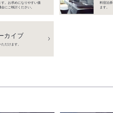
ます。お求めになりやすい価
料宿泊券
機会にご検討ください。
ます。
ーカイブ
いただけます。