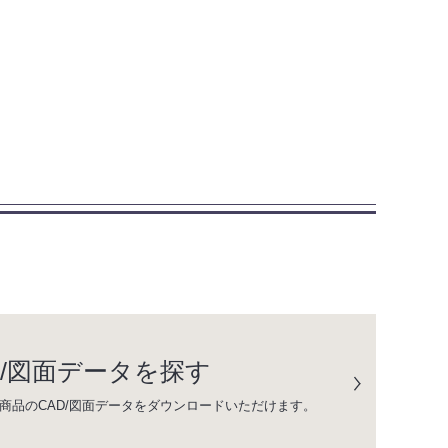
D/図面データを探す
商品のCAD/図面データをダウンロードいただけます。