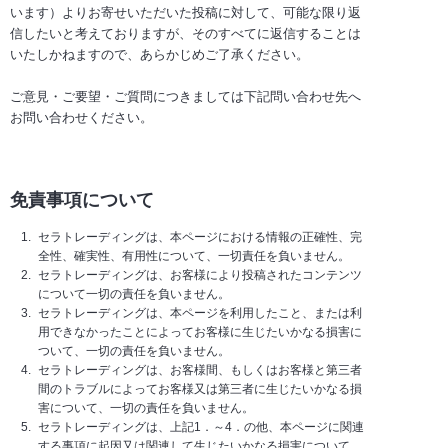
います）よりお寄せいただいた投稿に対して、可能な限り返
信したいと考えておりますが、そのすべてに返信することは
いたしかねますので、あらかじめご了承ください。
ご意見・ご要望・ご質問につきましては下記問い合わせ先へ
お問い合わせください。
免責事項について
セラトレーディングは、本ページにおける情報の正確性、完
全性、確実性、有用性について、一切責任を負いません。
セラトレーディングは、お客様により投稿されたコンテンツ
について一切の責任を負いません。
セラトレーディングは、本ページを利用したこと、または利
用できなかったことによってお客様に生じたいかなる損害に
ついて、一切の責任を負いません。
セラトレーディングは、お客様間、もしくはお客様と第三者
間のトラブルによってお客様又は第三者に生じたいかなる損
害について、一切の責任を負いません。
セラトレーディングは、上記1．～4．の他、本ページに関連
する事項に起因又は関連して生じたいかなる損害について、