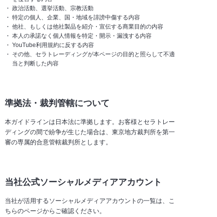
政治活動、選挙活動、宗教活動
特定の個人、企業、国・地域を誹謗中傷する内容
他社、もしくは他社製品を紹介・宣伝する商業目的の内容
本人の承諾なく個人情報を特定・開示・漏洩する内容
YouTube利用規約に反する内容
その他、セラトレーディングが本ページの目的と照らして不適
当と判断した内容
準拠法・裁判管轄について
本ガイドラインは日本法に準拠します。お客様とセラトレー
ディングの間で紛争が生じた場合は、東京地方裁判所を第一
審の専属的合意管轄裁判所とします。
当社公式ソーシャルメディアアカウント
当社が活用するソーシャルメディアアカウントの一覧は、こ
ちらのページからご確認ください。