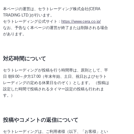
本ページの運営は、セラトレーディング株式会社(CERA
TRADING LTD.)が行います。
セラトレーディング公式サイト：
https://www.cera.co.jp/
なお、予告なく本ページの運営が終了または削除される場合
があります。
対応時間について
セラトレーディングが投稿を行う時間帯は、原則として、平
日 朝9:00～夕方17:00（年末年始、土日、祝日およびセラト
レーディングの定める休業日をのぞく）とします。 （投稿は
設定した時間で投稿されるタイマー設定の投稿も行われま
す。）
投稿やコメントの返信について
セラトレーディングは、ご利用者様（以下、「お客様」とい