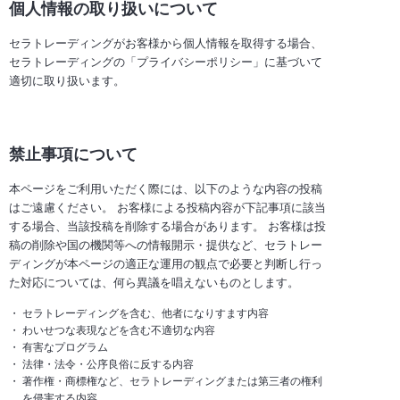
個人情報の取り扱いについて
セラトレーディングがお客様から個人情報を取得する場合、
セラトレーディングの「プライバシーポリシー」に基づいて
適切に取り扱います。
禁止事項について
本ページをご利用いただく際には、以下のような内容の投稿
はご遠慮ください。 お客様による投稿内容が下記事項に該当
する場合、当該投稿を削除する場合があります。 お客様は投
稿の削除や国の機関等への情報開示・提供など、セラトレー
ディングが本ページの適正な運用の観点で必要と判断し行っ
た対応については、何ら異議を唱えないものとします。
セラトレーディングを含む、他者になりすます内容
わいせつな表現などを含む不適切な内容
有害なプログラム
法律・法令・公序良俗に反する内容
著作権・商標権など、セラトレーディングまたは第三者の権利
を侵害する内容