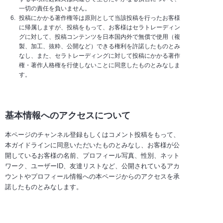
一切の責任を負いません。
投稿にかかる著作権等は原則として当該投稿を行ったお客様
に帰属しますが、投稿をもって、お客様はセラトレーディン
グに対して、投稿コンテンツを日本国内外で無償で使用（複
製、加工、抜粋、公開など）できる権利を許諾したものとみ
なし、また、セラトレーディングに対して投稿にかかる著作
権・著作人格権を行使しないことに同意したものとみなしま
す。
基本情報へのアクセスについて
本ページのチャンネル登録もしくはコメント投稿をもって、
本ガイドラインに同意いただいたものとみなし、お客様が公
開しているお客様の名前、プロフィール写真、性別、ネット
ワーク、ユーザーID、友達リストなど、公開されているアカ
ウントやプロフィール情報への本ページからのアクセスを承
諾したものとみなします。