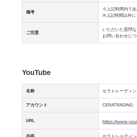
※上記時間内であ
備考
※上記時間以外に
いただいた質問な
ご注意
お問い合わせにつ
YouTube
名称
セラトレーディング
アカウント
CERATRADING
URL
https://www.y
内容
セラトレーディン