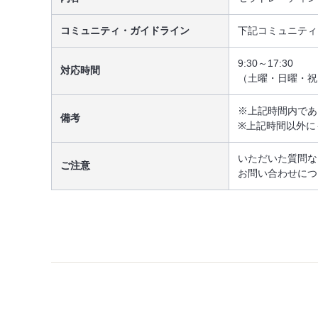
コミュニティ・ガイドライン
下記コミュニティ
9:30～17:30
対応時間
（土曜・日曜・祝
※上記時間内であ
備考
※上記時間以外に
いただいた質問な
ご注意
お問い合わせにつ