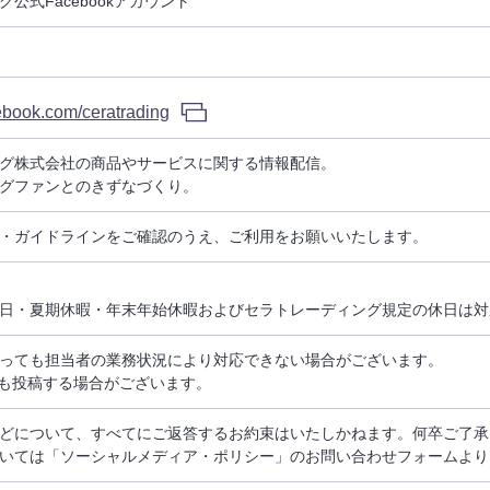
公式Facebookアカウント
ebook.com/ceratrading
グ株式会社の商品やサービスに関する情報配信。
グファンとのきずなづくり。
・ガイドラインをご確認のうえ、ご利用をお願いいたします。
日・夏期休暇・年末年始休暇およびセラトレーディング規定の休日は対
っても担当者の業務状況により対応できない場合がございます。
も投稿する場合がございます。
どについて、すべてにご返答するお約束はいたしかねます。何卒ご了承
いては「ソーシャルメディア・ポリシー」のお問い合わせフォームより