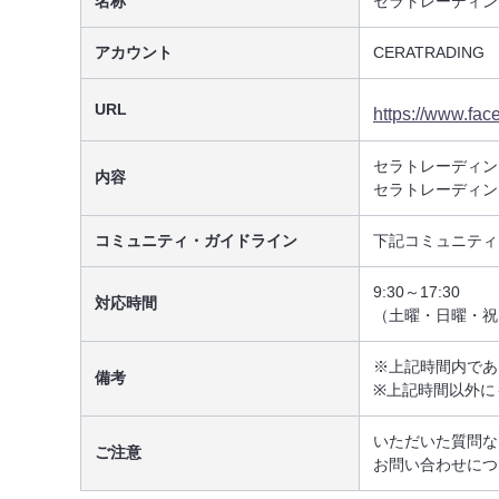
名称
セラトレーディング
アカウント
CERATRADING
URL
https://www.fac
セラトレーディン
内容
セラトレーディン
コミュニティ・ガイドライン
下記コミュニティ
9:30～17:30
対応時間
（土曜・日曜・祝
※上記時間内であ
備考
※上記時間以外に
いただいた質問な
ご注意
お問い合わせにつ