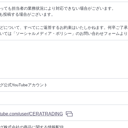
っても担当者の業務状況により対応できない場合がございます。
も投稿する場合がございます。
どについて、すべてにご返答するお約束はいたしかねます。何卒ご了承
いては「ソーシャルメディア・ポリシー」のお問い合わせフォームより
公式YouTubeアカウント
outube.com/user/CERATRADING
グ株式会社の商品に関する情報配信。