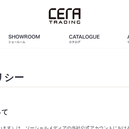
リシー
って
います）は、ソーシャルメディアの当社公式アカウントにおけ