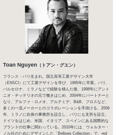
Toan Nguyen
（トアン・グエン）
フランス・パリ生まれ。国立高等工業デザイン大学
（ENSCI）にて工業デザインを学び、1995年に卒業。パリ、
バルセロナ、ミラノなどで経験を積んだ後、1998年にアント
ニオ・チッテリオの元で働きはじめ、2004年にパートナーと
なり、アルファ・ロメオ、アルテミデ、B&B、フロスなど、
多くの一流メーカーとのコラボレーションを手掛ける。2009
年、ミラノに自身の事務所を設立し、パリにも支所を設立。
ドイツをはじめ、米国、イタリア、スペインにある国際的な
ブランドの仕事に関わっている。2010年には、ウォルター・
ノル社のためにデザインした「Bellows Collection」で、red