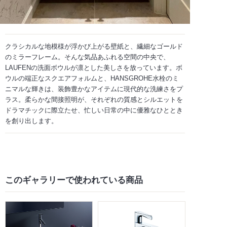
クラシカルな地模様が浮かび上がる壁紙と、繊細なゴールド
のミラーフレーム。そんな気品あふれる空間の中央で、
LAUFENの洗面ボウルが凛とした美しさを放っています。ボ
ウルの端正なスクエアフォルムと、HANSGROHE水栓のミ
ニマルな輝きは、装飾豊かなアイテムに現代的な洗練さをプ
ラス。柔らかな間接照明が、それぞれの質感とシルエットを
ドラマチックに際立たせ、忙しい日常の中に優雅なひととき
を創り出します。
このギャラリーで
使われている商品