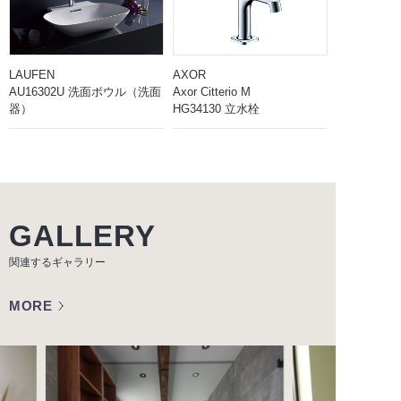
LAUFEN
AXOR
AU16302U 洗面ボウル（洗面
Axor Citterio M
器）
HG34130 立水栓
GALLERY
関連するギャラリー
MORE