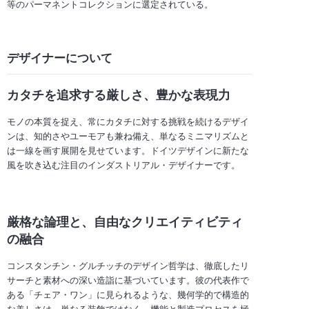
等のパーマネントコレクションに選定されている。
デザイナーについて
カタチを追求する厳しさ、豊かな表現力
モノの本質を捉え、常にカタチに対する挑戦を続けるデザイ
ンは、知的さやユーモアも兼ね備え、単なるミニマリズムと
は一線を画す展開を見せています。ドイツデザインに新たな
風を吹き込む注目のインダストリアル・デザイナーです。
厳格な論理と、自由なクリエイティビティ
の融合
コンスタンチン・グルチッチのデザイン哲学は、徹底したリ
サーチと素材への深い造詣に基づいています。彼の代表作で
ある「チェア・ワン」に見られるような、幾何学的で構造的