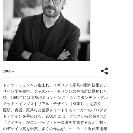
1965～
ドイツ・ミュンヘン生まれ。イギリスで家具の製作技術とデ
ザイン学を修得。ジャスパー・モリソンの事務所に勤務した
後、1991年には出身地ミュンヘンに「コンスタンチン・グル
チッチ・インダストリアル・デザイン（KGID）」を設立。
照明、食器、家具など世界をリードするメーカーのプロダク
トデザインを手掛ける。2001年には、フロスから発表された
「メイデイ」がコンパッソ・ドーロ賞を受賞するなど、数々
のデザイン賞を受賞。多くの作品がニュ－ヨ－ク近代美術館