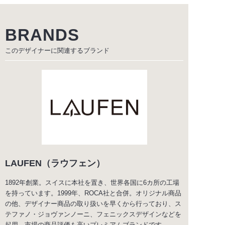
BRANDS
このデザイナーに関連する
ブランド
LAUFEN（ラウフェン）
1892年創業。スイスに本社を置き、世界各国に6カ所の工場
を持っています。1999年、ROCA社と合併。オリジナル商品
の他、デザイナー商品の取り扱いを早くから行っており、ス
テファノ・ジョヴァンノーニ、フェニックスデザインなどを
起用。市場の商品評価も高いプレミアムブランドです。