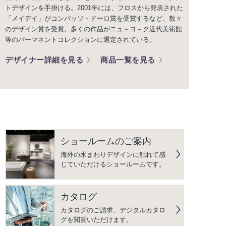
トデザインを手掛ける。2001年には、フロスから発表された
「メイデイ」がコンパッソ・ドーロ賞を受賞するなど、数々
のデザイン賞を受賞。多くの作品がニュ－ヨ－ク近代美術館
等のパーマネントコレクションに選定されている。
デザイナー詳細を見る
商品一覧を見る
ショールームのご案内
海外の水まわりデザインに触れて感
じていただけるショールームです。
カタログ
カタログのご請求、デジタルカタロ
グを閲覧いただけます。