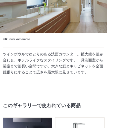
©Ikunori Yamamoto
ツインボウルでゆとりのある洗面カウンター。拡大鏡を組み
合わせ、ホテルライクなスタイリングです。一見洗面室から
浴室まで細長い空間ですが、大きな窓とキャビネットを全面
鏡張りにすることで広さを最大限に見せています。
このギャラリーで
使われている商品