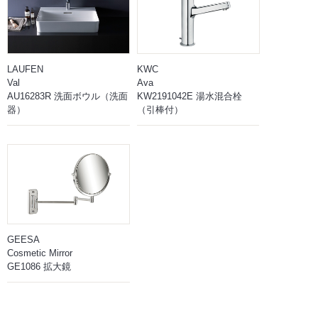
LAUFEN
KWC
Val
Ava
AU16283R 洗面ボウル（洗面
KW2191042E 湯水混合栓
器）
（引棒付）
GEESA
Cosmetic Mirror
GE1086 拡大鏡