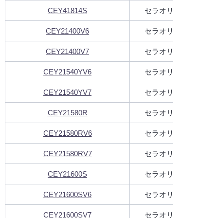
CEY41814S
セラオリジナルコレク
CEY21400V6
セラオリジナルコレク
CEY21400V7
セラオリジナルコレク
CEY21540YV6
セラオリジナルコレク
CEY21540YV7
セラオリジナルコレク
CEY21580R
セラオリジナルコレク
CEY21580RV6
セラオリジナルコレク
CEY21580RV7
セラオリジナルコレク
CEY21600S
セラオリジナルコレク
CEY21600SV6
セラオリジナルコレク
CEY21600SV7
セラオリジナルコレク