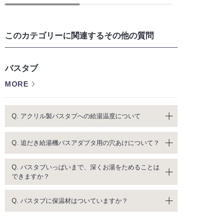
このカテゴリーに関連するその他の質問
バスタブ
MORE
Q. アクリル製バスタブへの給湯温度について
Q. 追だき給湯機バスアダプタ用の穴あけについて？
Q. バスタブいっぱいまで、深くお湯をためることは
できますか？
Q. バスタブに保温材はついていますか？