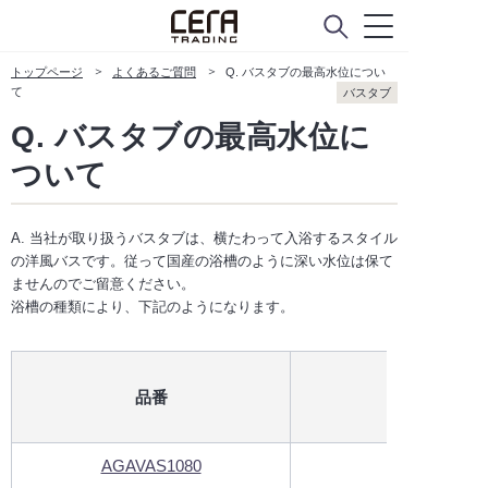
トップページ
よくあるご質問
Q. バスタブの最高水位につい
て
バスタブ
Q. バスタブの最高水位に
ついて
A. 当社が取り扱うバスタブは、横たわって入浴するスタイル
の洋風バスです。従って国産の浴槽のように深い水位は保て
ませんのでご留意ください。
浴槽の種類により、下記のようになります。
品番
シリーズ名
AGAVAS1080
ラリアナ