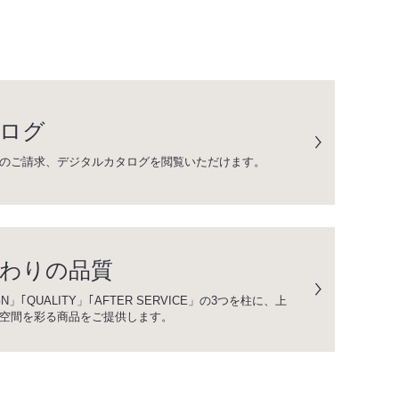
ログ
のご請求、デジタルカタログを閲覧いただけます。
わりの品質
GN」｢QUALITY」｢AFTER SERVICE」の3つを柱に、上
空間を彩る商品をご提供します。