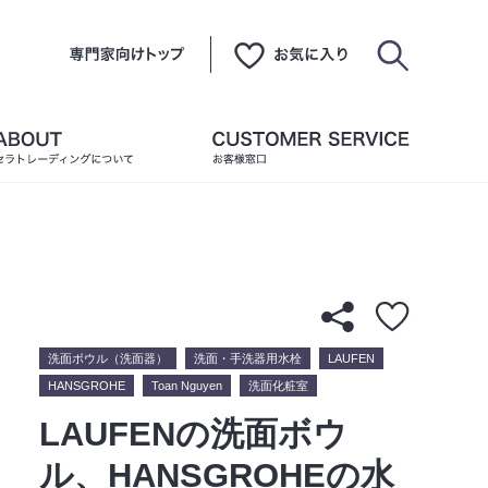
洗面ボウル（洗面器）
洗面・手洗器用水栓
LAUFEN
HANSGROHE
Toan Nguyen
洗面化粧室
LAUFENの洗面ボウ
ル、HANSGROHEの水