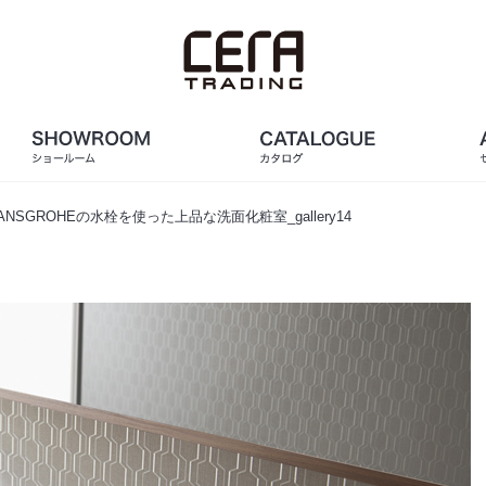
NSGROHEの水栓を使った上品な洗面化粧室_gallery14