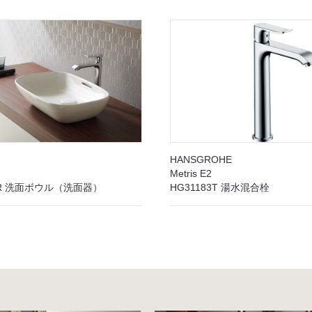
HANSGROHE
Metris E2
02R 洗面ボウル（洗面器）
HG31183T 湯水混合栓