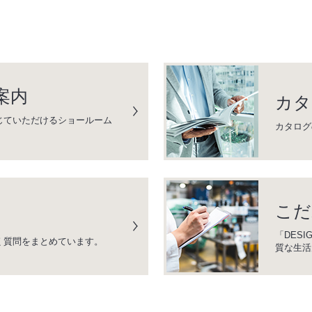
案内
カタ
じていただけるショールーム
カタログ
こだ
「DESI
く質問をまとめています。
質な生活