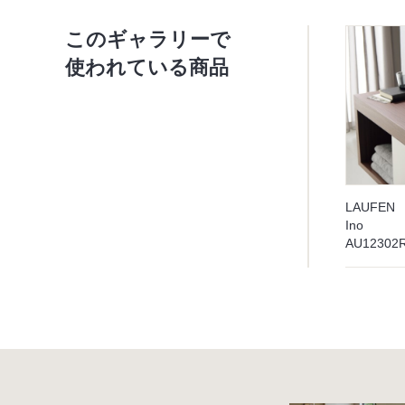
このギャラリーで
使われている商品
LAUFEN
Ino
AU123