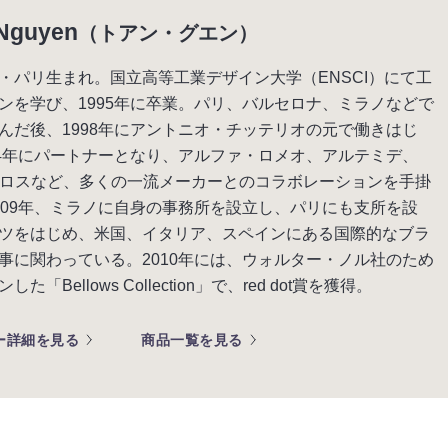
Nguyen
（トアン・グエン）
・パリ生まれ。国立高等工業デザイン大学（ENSCI）にて工
ンを学び、1995年に卒業。パリ、バルセロナ、ミラノなどで
んだ後、1998年にアントニオ・チッテリオの元で働きはじ
04年にパートナーとなり、アルファ・ロメオ、アルテミデ、
フロスなど、多くの一流メーカーとのコラボレーションを手掛
009年、ミラノに自身の事務所を設立し、パリにも支所を設
ツをはじめ、米国、イタリア、スペインにある国際的なブラ
事に関わっている。2010年には、ウォルター・ノル社のため
た「Bellows Collection」で、red dot賞を獲得。
ー詳細を見る
商品一覧を見る