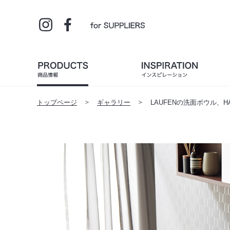
トップページ
ギャラリー
LAUFENの洗面ボウル、HA