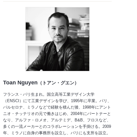
Toan Nguyen
（トアン・グエン）
フランス・パリ生まれ。国立高等工業デザイン大学
（ENSCI）にて工業デザインを学び、1995年に卒業。パリ、
バルセロナ、ミラノなどで経験を積んだ後、1998年にアント
ニオ・チッテリオの元で働きはじめ、2004年にパートナーと
なり、アルファ・ロメオ、アルテミデ、B&B、フロスなど、
多くの一流メーカーとのコラボレーションを手掛ける。2009
年、ミラノに自身の事務所を設立し、パリにも支所を設立。