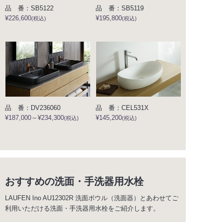
品 番：SB5122
品 番：SB5119
¥226,600
¥195,800
(税込)
(税込)
品 番：DV236060
品 番：CEL531X
¥187,000～¥234,300
¥145,200
(税込)
(税込)
おすすめの洗面・手洗器用水栓
LAUFEN Ino AU12302R 洗面ボウル（洗面器）とあわせてご
利用いただける洗面・手洗器用水栓をご紹介します。