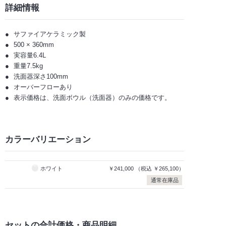
詳細情報
サファイアケラミック製
500 × 360mm
実容量6.4L
重量7.5kg
洗面器深さ100mm
オーバーフローあり
表示価格は、洗面ボウル（洗面器）のみの価格です。
カラーバリエーション
ホワイト
￥241,000
（税込
￥265,100）
通常在庫品
セットの合計価格
・商品明細