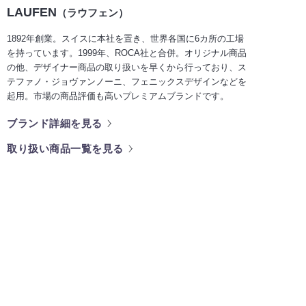
LAUFEN
（ラウフェン）
1892年創業。スイスに本社を置き、世界各国に6カ所の工場
を持っています。1999年、ROCA社と合併。オリジナル商品
の他、デザイナー商品の取り扱いを早くから行っており、ス
テファノ・ジョヴァンノーニ、フェニックスデザインなどを
起用。市場の商品評価も高いプレミアムブランドです。
ブランド詳細を見る
取り扱い商品一覧を見る
ショールームのご案内
海外の水まわりデザインに触れて感
じていただけるショールームです。