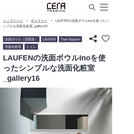
トップページ
ギャラリー
LAUFENの洗面ボウルInoを使ったシ
ンプルな洗面化粧室_gallery16
洗面ボウル（洗面器）
LAUFEN
Toan Nguyen
洗面化粧室
トイレ
LAUFENの洗面ボウルInoを使
ったシンプルな洗面化粧室
_gallery16