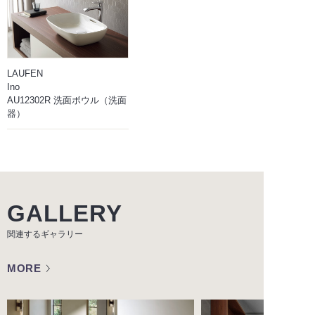
LAUFEN
Ino
AU12302R 洗面ボウル（洗面
器）
GALLERY
関連するギャラリー
MORE