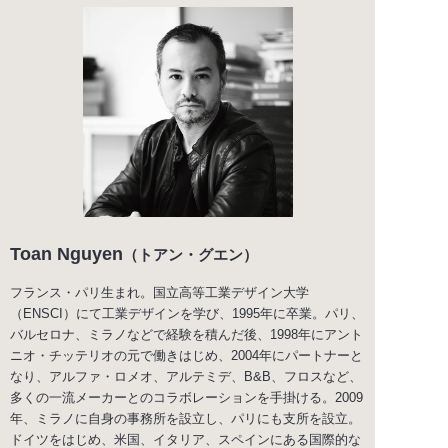
Toan Nguyen
（トアン・グエン）
フランス・パリ生まれ。国立高等工業デザイン大学
（ENSCI）にて工業デザインを学び、1995年に卒業。パリ、
バルセロナ、ミラノなどで経験を積んだ後、1998年にアント
ニオ・チッテリオの元で働きはじめ、2004年にパートナーと
なり、アルファ・ロメオ、アルテミデ、B&B、フロスなど、
多くの一流メーカーとのコラボレーションを手掛ける。2009
年、ミラノに自身の事務所を設立し、パリにも支所を設立。
ドイツをはじめ、米国、イタリア、スペインにある国際的な