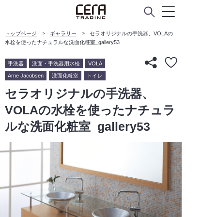
トップページ
ギャラリー
セラオリジナルの手洗器、VOLAの
水栓を使ったナチュラルな洗面化粧室_gallery53
手洗器
洗面・手洗器用水栓
VOLA
Arne Jacobsen
洗面化粧室
トイレ
セラオリジナルの手洗器、
VOLAの水栓を使ったナチュラ
ルな洗面化粧室_gallery53