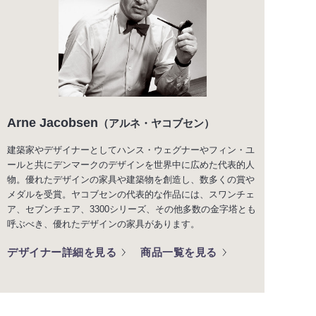
Arne Jacobsen
（アルネ・ヤコブセン）
建築家やデザイナーとしてハンス・ウェグナーやフィン・ユ
ールと共にデンマークのデザインを世界中に広めた代表的人
物。優れたデザインの家具や建築物を創造し、数多くの賞や
メダルを受賞。ヤコブセンの代表的な作品には、スワンチェ
ア、セブンチェア、3300シリーズ、その他多数の金字塔とも
呼ぶべき、優れたデザインの家具があります。
デザイナー詳細を見る
商品一覧を見る