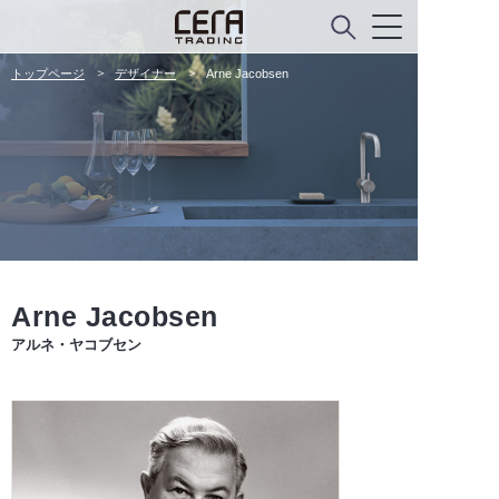
トップページ
デザイナー
Arne Jacobsen
Arne Jacobsen
アルネ・ヤコブセン