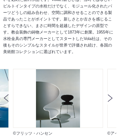
ビルトインタイプの水栓だけでなく、モジュール化されたパ
ーツどうしの組み合わせ、空間に調和させることのできる製
品であったことがポイントです。新しさとか古さを感じるこ
とすらできない、まさに時間を超越したデザインの原型で
す。教会装飾の鋳物メーカーとして1873年に創業。1955年に
水栓金具の専門メーカーとしてスタートしたVola社は、その
後もそのシンプルなスタイルが世界で評価され続け、各国の
美術館コレクションに選ばれています。
©フリッツ・ハンセン
©アイ・ネクスト