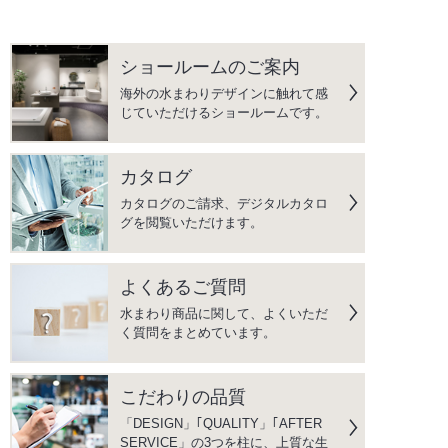
ショールームのご案内
海外の水まわりデザインに触れて感
じていただけるショールームです。
カタログ
カタログのご請求、デジタルカタロ
グを閲覧いただけます。
よくあるご質問
水まわり商品に関して、よくいただ
く質問をまとめています。
こだわりの品質
「DESIGN」｢QUALITY」｢AFTER
SERVICE」の3つを柱に、上質な生