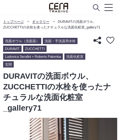
トップページ
ギャラリー
DURAVITの洗面ボウル、
ZUCCHETTIの水栓を使ったナチュラルな洗面化粧室_gallery71
洗面ボウル（洗面器）
洗面・手洗器用水栓
DURAVIT
ZUCCHETTI
Ludovica Serafini + Roberto Palomba
洗面化粧室
玄関
DURAVITの洗面ボウル、
ZUCCHETTIの水栓を使ったナ
チュラルな洗面化粧室
_gallery71