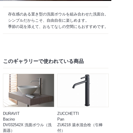
存在感のある置き型の洗面ボウルを組み合わせた洗面台。
シンプルだからこそ、自由自在に楽しめます。
季節の花を添えて、おもてなしの空間にもおすすめです。
このギャラリーで
使われている商品
DURAVIT
ZUCCHETTI
Bacino
Pan
DV032542X 洗面ボウル（洗
ZU6218 湯水混合栓（引棒
面器）
付）