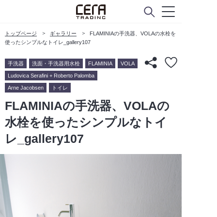
トップページ
ギャラリー
FLAMINIAの手洗器、VOLAの水栓を
使ったシンプルなトイレ_gallery107
手洗器
洗面・手洗器用水栓
FLAMINIA
VOLA
Ludovica Serafini + Roberto Palomba
Arne Jacobsen
トイレ
FLAMINIAの手洗器、VOLAの
水栓を使ったシンプルなトイ
レ_gallery107