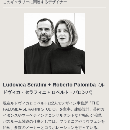
このギャラリーに関連する
デザイナー
Ludovica Serafini + Roberto Palomba
（ル
ドヴィカ・セラフィニ + ロベルト・パロンバ）
現在ルドヴィカとロベルトは2人でデザイン事務所「THE
PALOMBA-SERAFINI STUDIO」を主宰。建築設計、芸術ガ
イダンスやマーケティングコンサルタントなど幅広く活躍。
バスルーム関連の仕事としては、フラミニアやラウフェンを
始め、多数のメーカーとコラボレーションを行っている。