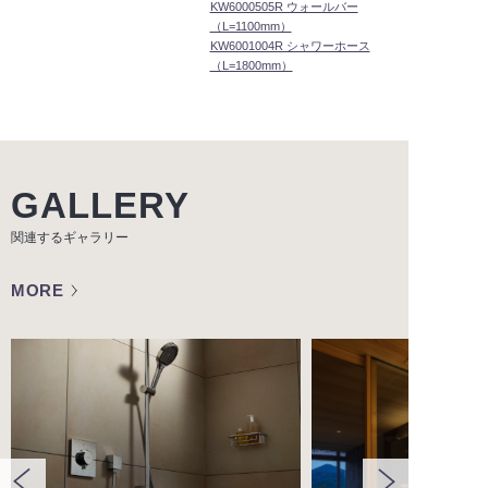
KW6000505R ウォールバー
（L=1100mm）
KW6001004R シャワーホース
（L=1800mm）
GALLERY
関連するギャラリー
MORE