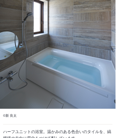
©新 良太
ハーフユニットの浴室。温かみのある色合いのタイルを、縞