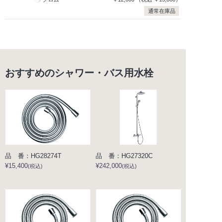
通常在庫品
おすすめのシャワー・バス用水栓
品 番：HG28274T
品 番：HG27320C
¥15,400
¥242,000
(税込)
(税込)