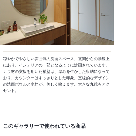
穏やかでやさしい雰囲気の洗面スペース。玄関からの動線上
にあり、インテリアの一部となるように計画されています。
ナラ材の突板を用いた袖壁は、厚みを生かした収納になって
おり、カウンターはすっきりとした印象。直線的なデザイン
の洗面ボウルと水栓が、美しく映えます。大きな丸鏡もアク
セント。
このギャラリーで
使われている商品