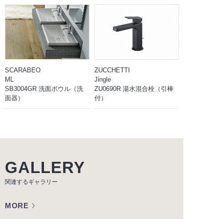
SCARABEO
ZUCCHETTI
ML
Jingle
SB3004GR 洗面ボウル（洗
ZU0690R 湯水混合栓（引棒
面器）
付）
GALLERY
関連するギャラリー
MORE