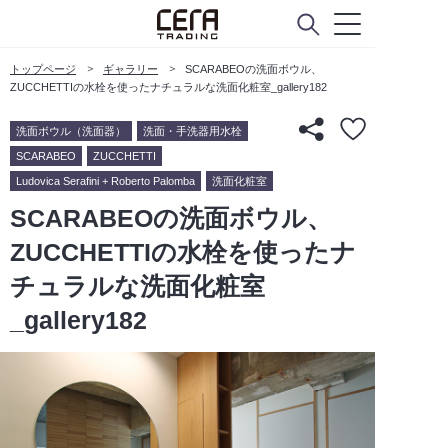
トップページ
ギャラリー
SCARABEOの洗面ボウル、
ZUCCHETTIの水栓を使ったナチュラルな洗面化粧室_gallery182
洗面ボウル（洗面器）
洗面・手洗器用水栓
SCARABEO
ZUCCHETTI
Ludovica Serafini + Roberto Palomba
洗面化粧室
SCARABEOの洗面ボウル、
ZUCCHETTIの水栓を使ったナ
チュラルな洗面化粧室
_gallery182