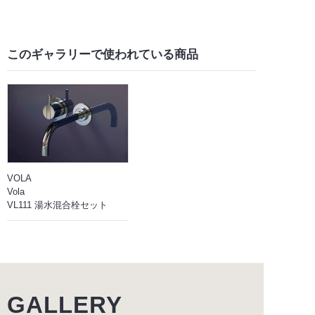
このギャラリーで
使われている商品
VOLA
Vola
VL111 湯水混合栓セット
GALLERY