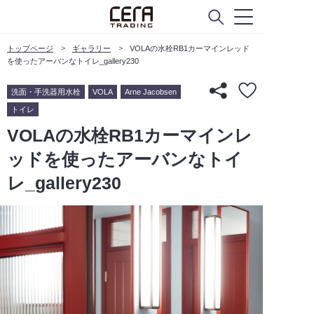
トップページ
ギャラリー
VOLAの水栓RB1カーマインレッド
を使ったアーバンなトイレ_gallery230
洗面・手洗器用水栓
VOLA
Arne Jacobsen
トイレ
VOLAの水栓RB1カーマインレ
ッドを使ったアーバンなトイ
レ_gallery230