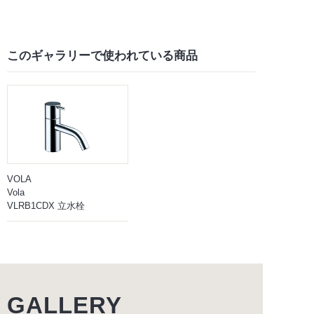
このギャラリーで
使われている商品
VOLA
Vola
VLRB1CDX 立水栓
GALLERY