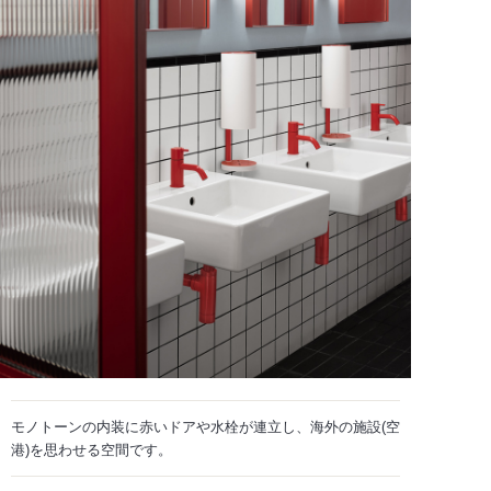
モノトーンの内装に赤いドアや水栓が連立し、海外の施設(空
港)を思わせる空間です。