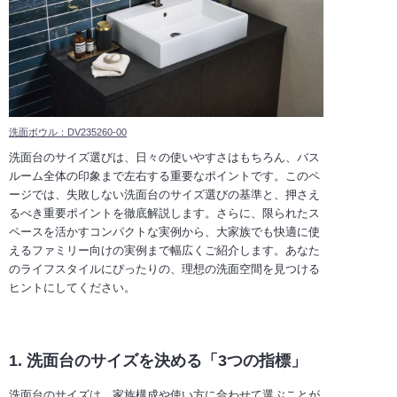
洗面ボウル：DV235260-00
洗面台のサイズ選びは、日々の使いやすさはもちろん、バス
ルーム全体の印象まで左右する重要なポイントです。このペ
ージでは、失敗しない洗面台のサイズ選びの基準と、押さえ
るべき重要ポイントを徹底解説します。さらに、限られたス
ペースを活かすコンパクトな実例から、大家族でも快適に使
えるファミリー向けの実例まで幅広くご紹介します。あなた
のライフスタイルにぴったりの、理想の洗面空間を見つける
ヒントにしてください。
1. 洗面台のサイズを決める「3つの指標」
洗面台のサイズは、家族構成や使い方に合わせて選ぶことが