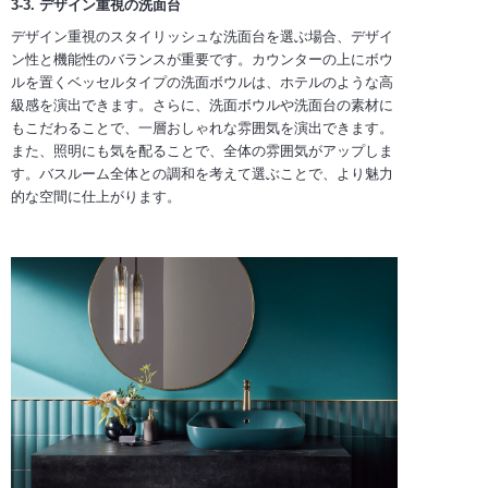
3-3. デザイン重視の洗面台
デザイン重視のスタイリッシュな洗面台を選ぶ場合、デザイ
ン性と機能性のバランスが重要です。カウンターの上にボウ
ルを置くベッセルタイプの洗面ボウルは、ホテルのような高
級感を演出できます。さらに、洗面ボウルや洗面台の素材に
もこだわることで、一層おしゃれな雰囲気を演出できます。
また、照明にも気を配ることで、全体の雰囲気がアップしま
す。バスルーム全体との調和を考えて選ぶことで、より魅力
的な空間に仕上がります。