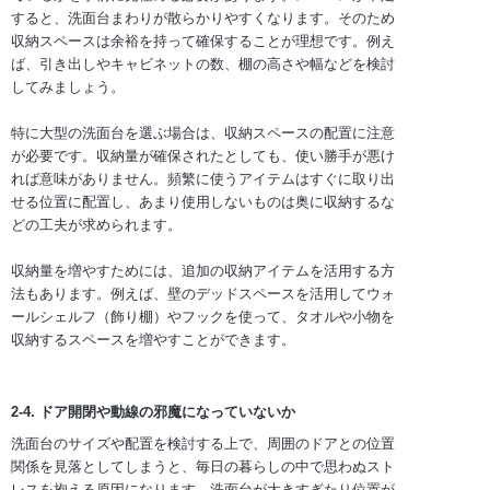
すると、洗面台まわりが散らかりやすくなります。そのため
収納スペースは余裕を持って確保することが理想です。例え
ば、引き出しやキャビネットの数、棚の高さや幅などを検討
してみましょう。
特に大型の洗面台を選ぶ場合は、収納スペースの配置に注意
が必要です。収納量が確保されたとしても、使い勝手が悪け
れば意味がありません。頻繁に使うアイテムはすぐに取り出
せる位置に配置し、あまり使用しないものは奥に収納するな
どの工夫が求められます。
収納量を増やすためには、追加の収納アイテムを活用する方
法もあります。例えば、壁のデッドスペースを活用してウォ
ールシェルフ（飾り棚）やフックを使って、タオルや小物を
収納するスペースを増やすことができます。
2-4. ドア開閉や動線の邪魔になっていないか
洗面台のサイズや配置を検討する上で、周囲のドアとの位置
関係を見落としてしまうと、毎日の暮らしの中で思わぬスト
レスを抱える原因になります。洗面台が大きすぎたり位置が