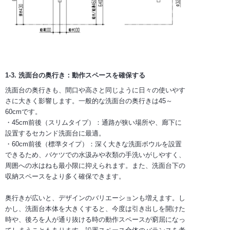
1-3. 洗面台の奥行き：動作スペースを確保する
洗面台の奥行きも、間口や高さと同じように日々の使いやす
さに大きく影響します。一般的な洗面台の奥行きは45～
60cmです。
・45cm前後（スリムタイプ）：通路が狭い場所や、廊下に
設置するセカンド洗面台に最適。
・60cm前後（標準タイプ）：深く大きな洗面ボウルを設置
できるため、バケツでの水汲みや衣類の手洗いがしやすく、
周囲への水はねも最小限に抑えられます。また、洗面台下の
収納スペースをより多く確保できます。
奥行きが広いと、デザインのバリエーションも増えます。し
かし、洗面台本体を大きくすると、今度は引き出しを開けた
時や、後ろを人が通り抜ける時の動作スペースが窮屈になっ