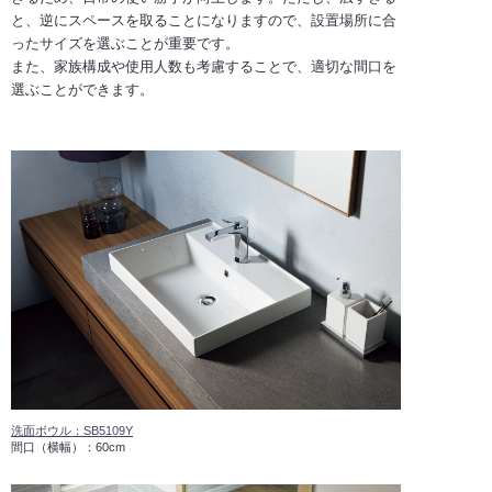
と、逆にスペースを取ることになりますので、設置場所に合
ったサイズを選ぶことが重要です。
また、家族構成や使用人数も考慮することで、適切な間口を
選ぶことができます。
洗面ボウル：SB5109Y
間口（横幅）：60cm