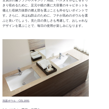
全員分の歯ブラシやスキンケア用品、バスタオルなどをすっ
きり収めるために、足元や鏡の裏に大容量のキャビネットを
備えた収納力抜群の燃え部を選ぶことも外せないポイントで
す。さらに、水はね防止のために、フチが高めのボウルを選
ぶと良いでしょう。見た目の美しさも考慮して、おしゃれな
デザインを選ぶことで、毎日の使用が楽しみになります。
洗面ボウル：CEL1691