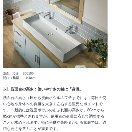
洗面ボウル：SB5106
間口（横幅）：100cm
1-2. 洗面台の高さ：使いやすさの鍵は「身長」
洗面台の高さ（床から洗面ボウルのフチまで）は、毎日の使
い心地や身体への負担を大きく左右する重要なポイントで
す。一般的には洗面ボウルのあふれ面の高さが、80cmから
85cmが標準とされますが、使用者の身長に応じて調整する
ことが求められます。特に子供や高齢者がいる家庭では、適
切な高さを選ぶことが重要です。