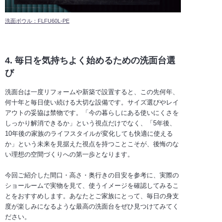
洗面ボウル：FLFU60L-PE
4. 毎日を気持ちよく始めるための洗面台選
び
洗面台は一度リフォームや新築で設置すると、この先何年、
何十年と毎日使い続ける大切な設備です。サイズ選びやレイ
アウトの妥協は禁物です。「今の暮らしにある使いにくさを
しっかり解消できるか」という視点だけでなく、「5年後、
10年後の家族のライフスタイルが変化しても快適に使える
か」という未来を見据えた視点を持つことこそが、後悔のな
い理想の空間づくりへの第一歩となります。
今回ご紹介した間口・高さ・奥行きの目安を参考に、実際の
ショールームで実物を見て、使うイメージを確認してみるこ
とをおすすめします。あなたとご家族にとって、毎日の身支
度が楽しみになるような最高の洗面台をぜひ見つけてみてく
ださい。