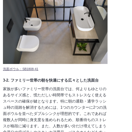
洗面ボウル：SB1808-41
3-2. ファミリー世帯の朝を快適にする広々とした洗面台
家族が多いファミリー世帯の洗面台では、何よりもゆとりの
あるサイズ感と、慌ただしい時間帯でもストレスなく使える
スペースの確保が鍵となります。特に朝の通勤・通学ラッシ
ュ時の混雑を解消するためには、1つのカウンターに2つの洗
面ボウルを並べたダブルシンクが理想的です。これであれば
複数人が同時に身支度を進められるため、順番待ちのストレ
スが格段に減ります。また、人数が多い分だけ増えてしまう