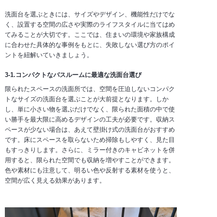
洗面台を選ぶときには、サイズやデザイン、機能性だけでな
く、設置する空間の広さや実際のライフスタイルに当てはめ
てみることが大切です。ここでは、住まいの環境や家族構成
に合わせた具体的な事例をもとに、失敗しない選び方のポイ
ントを紐解いていきましょう。
3-1.コンパクトなバスルームに最適な洗面台選び
限られたスペースの洗面所では、空間を圧迫しないコンパク
トなサイズの洗面台を選ぶことが大前提となります。しか
し、単に小さい物を選ぶだけでなく、限られた面積の中で使
い勝手を最大限に高めるデザインの工夫が必要です。収納ス
ペースが少ない場合は、あえて壁掛け式の洗面台がおすすめ
です。床にスペースを取らないため掃除もしやすく、見た目
もすっきりします。さらに、ミラー付きのキャビネットを併
用すると、限られた空間でも収納を増やすことができます。
色や素材にも注意して、明るい色や反射する素材を使うと、
空間が広く見える効果があります。