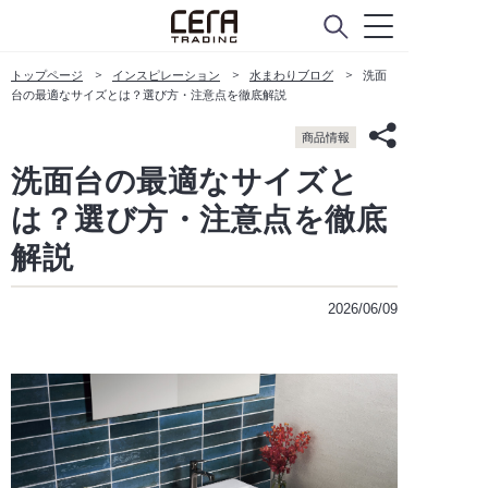
トップページ
インスピレーション
水まわりブログ
洗面
台の最適なサイズとは？選び方・注意点を徹底解説
商品情報
洗面台の最適なサイズと
は？選び方・注意点を徹底
解説
2026/06/09