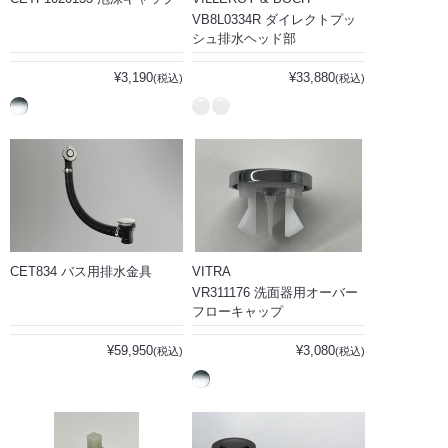
VB8L0334R ダイレクトプッ
シュ排水ヘッド部
¥3,190
¥33,880
(税込)
(税込)
CET834 バス用排水金具
VITRA
VR311176 洗面器用オーバー
フローキャップ
¥59,950
¥3,080
(税込)
(税込)