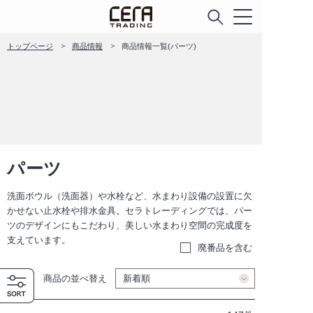
トップページ
商品情報
商品情報一覧(パーツ)
パーツ
洗面ボウル（洗面器）や水栓など、水まわり設備の設置に欠
かせない止水栓や排水金具。セラトレーディングでは、パー
ツのデザインにもこだわり、美しい水まわり空間の完成度を
支えています。
廃番品を含む
商品の並べ替え