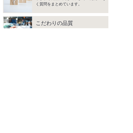
く質問をまとめています。
こだわりの品質
「DESIGN」｢QUALITY」｢AFTER
SERVICE」の3つを柱に、上質な生
活空間を彩る商品をご提供します。
instagram
facebook
PRODUCTS
商品情報