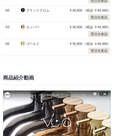
受注生産品
-60
ブラッククロム
￥36,800
（税込
￥40,480）
受注生産品
-63
カッパー
￥36,800
（税込
￥40,480）
受注生産品
-65
ゴールド
￥36,800
（税込
￥40,480）
受注生産品
商品紹介動画