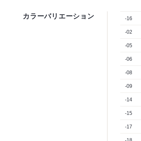
カラーバリエーション
-16
-02
-05
-06
-08
-09
-14
-15
-17
-18