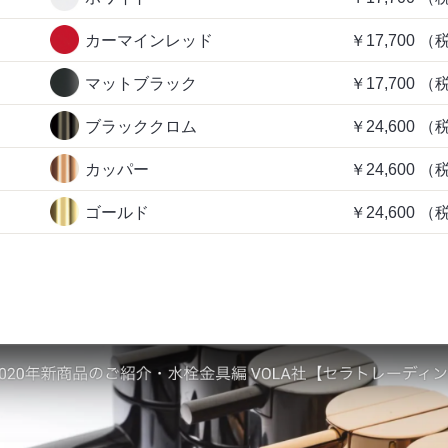
カーマインレッド
￥17,700
（
マットブラック
￥17,700
（
ブラッククロム
￥24,600
（
カッパー
￥24,600
（
ゴールド
￥24,600
（