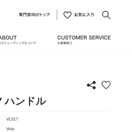
17 ハンドル
VL017
Vola