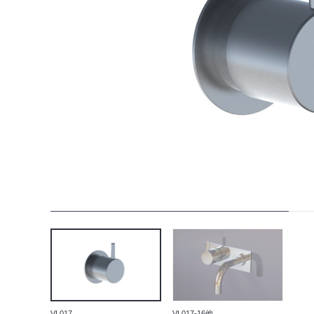
VL017
VL017-16他