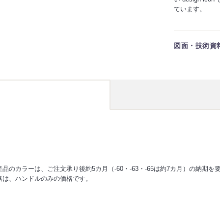
ています。
図面・技術資
産品のカラーは、ご注文承り後約5カ月（-60・-63・-65は約7カ月）の納期
格は、ハンドルのみの価格です。