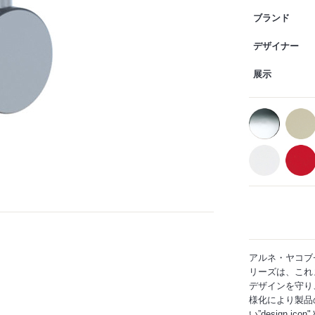
ブランド
デザイナー
展示
アルネ・ヤコブ
リーズは、これ
デザインを守り
様化により製品
い”design