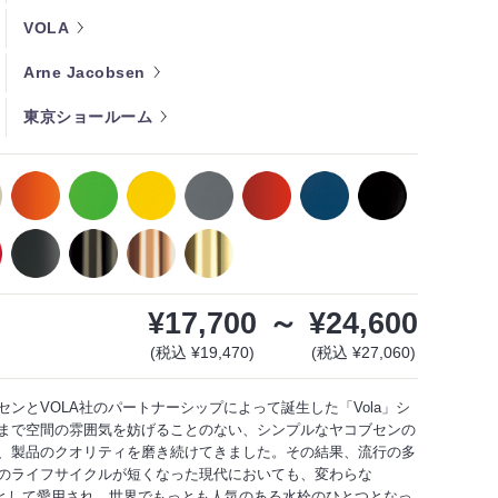
VOLA
Arne Jacobsen
東京ショールーム
¥17,700
～
¥24,600
(税込 ¥19,470)
(税込 ¥27,060)
センとVOLA社のパートナーシップによって誕生した「Vola」シ
まで空間の雰囲気を妨げることのない、シンプルなヤコブセンの
、製品のクオリティを磨き続けてきました。その結果、流行の多
のライフサイクルが短くなった現代においても、変わらな
 icon"として愛用され、世界でもっとも人気のある水栓のひとつとなっ