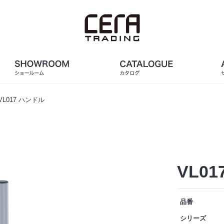
VL017 ハンドル
VL0
品番
シリーズ