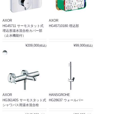
AXOR
AXOR
HG45711 サーモスタット式
HG45710180 埋込部
埋込形湯水混合栓カバー部
（止水機能付）
¥209,000
¥99,000
(税込)
(税込)
AXOR
HANSGROHE
HG36140S サーモスタット式
HG28637 ウォールバー
シャワバス用湯水混合栓