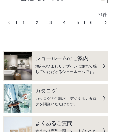
71件
1
2
3
4
5
6
ショールームのご案内
海外の水まわりデザインに触れて感
じていただけるショールームです。
カタログ
カタログのご請求、デジタルカタロ
グを閲覧いただけます。
よくあるご質問
水まわり商品に関して、よくいただ