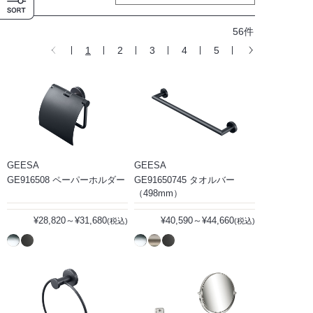
56件
1
2
3
4
5
GEESA
GEESA
GE916508 ペーパーホルダー
GE91650745 タオルバー
（498mm）
¥28,820～¥31,680
¥40,590～¥44,660
(税込)
(税込)