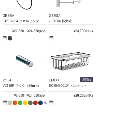
GEESA
GEESA
GE916504 タオルリング
GE1086 拡大鏡
¥22,330～¥24,530
¥64,790
(税込)
(税込)
新商品
VOLA
EMCO
VLT18R フック（56mm）
EC354500104 バスケット
¥8,580～¥14,630
¥29,260
(税込)
(税込)
他