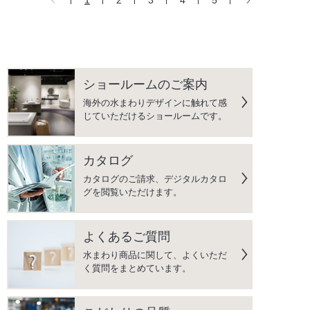
1
2
3
4
5
ショールームのご案内
海外の水まわりデザインに触れて感
じていただけるショールームです。
カタログ
カタログのご請求、デジタルカタロ
グを閲覧いただけます。
よくあるご質問
水まわり商品に関して、よくいただ
く質問をまとめています。