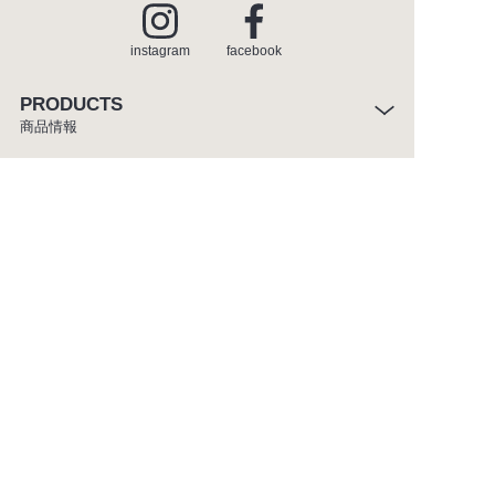
instagram
facebook
PRODUCTS
商品情報
INSPIRATION
インスピレーション
SHOWROOM
ショールーム
CATALOGUE
カタログ
ABOUT
セラトレーディングについて