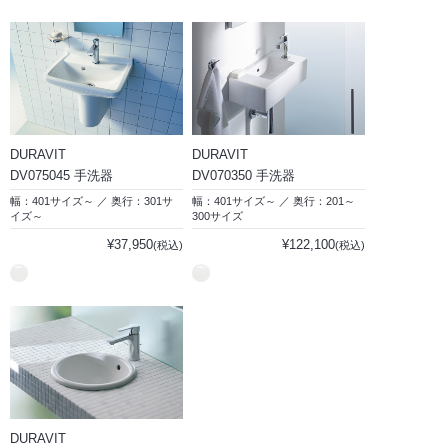
DURAVIT
DURAVIT
DV075045 手洗器
DV070350 手洗器
幅：401サイズ～ ／ 奥行：301サ
幅：401サイズ～ ／ 奥行：201～
イズ～
300サイズ
¥37,950
¥122,100
(税込)
(税込)
DURAVIT