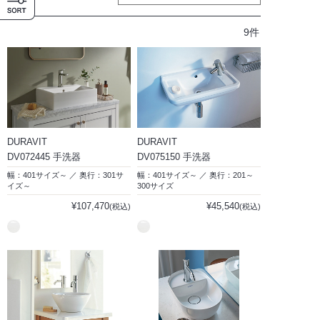
9件
DURAVIT
DURAVIT
DV072445 手洗器
DV075150 手洗器
幅：401サイズ～ ／ 奥行：301サ
幅：401サイズ～ ／ 奥行：201～
イズ～
300サイズ
¥107,470
¥45,540
(税込)
(税込)