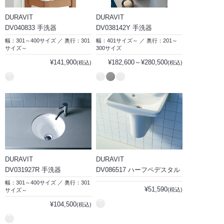
DURAVIT
DURAVIT
DV040833 手洗器
DV038142Y 手洗器
幅：301～400サイズ ／ 奥行：301
幅：401サイズ～ ／ 奥行：201～
サイズ～
300サイズ
¥141,900
¥182,600～¥280,500
(税込)
(税込)
DURAVIT
DURAVIT
DV031927R 手洗器
DV086517 ハーフペデスタル
幅：301～400サイズ ／ 奥行：301
¥51,590
(税込)
サイズ～
¥104,500
(税込)