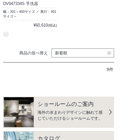
DV047334S 手洗器
幅：301～400サイズ ／ 奥行：301
サイズ～
¥60,610
(税込)
商品の並べ替え
9件
ショールームのご案内
海外の水まわりデザインに触れて感
じていただけるショールームです。
カタログ