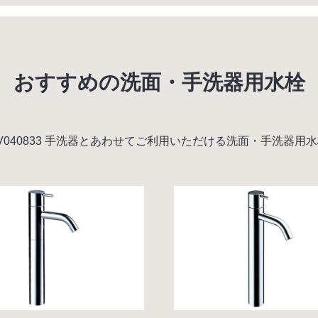
おすすめの洗面・手洗器用水栓
rck DV040833 手洗器とあわせてご利用いただける洗面・手洗