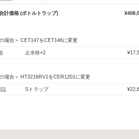
合計価格 (ボトルトラップ)
¥406,
場合＞ CET147をCET146に変更
6
止水栓×2
¥17,
場合＞ HT3216RV1をCER1201に変更
01
Sトラップ
¥22,