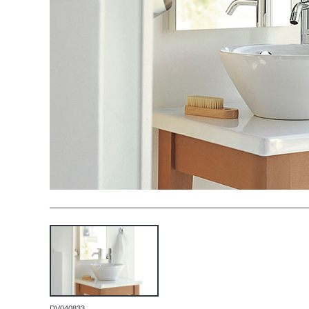
DV040833