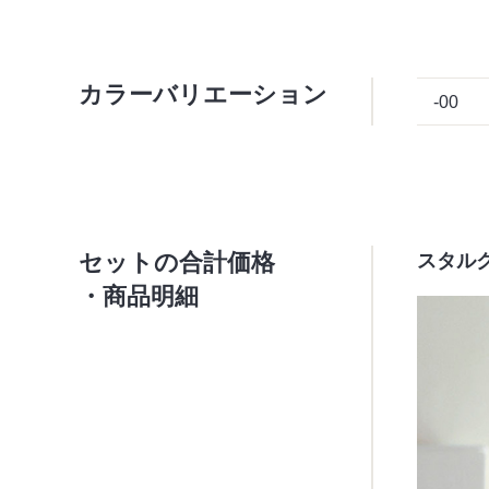
カラーバリエーション
-00
セットの合計価格
スタルク
・商品明細