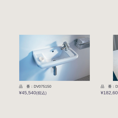
品 番：DV075150
品 番：DV
¥45,540
¥182,6
(税込)