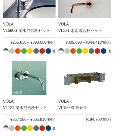
VOLA
VOLA
VL590G 湯水混合栓セット
VL321 湯水混合栓セット
¥256,630～¥393,580
¥305,690～¥344,410
(税込)
(税込)
他
他
VOLA
VOLA
VL121 湯水混合栓セット
VL1500X 埋込部
¥267,190～¥305,910
¥194,700
(税込)
(税込)
他