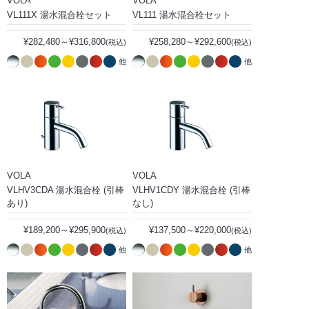
VOLA
VOLA
VL111X 湯水混合栓セット
VL111 湯水混合栓セット
¥282,480～¥316,800
¥258,280～¥292,600
(税込)
(税込)
他
他
VOLA
VOLA
VLHV3CDA 湯水混合栓 (引棒
VLHV1CDY 湯水混合栓 (引棒
あり)
なし)
¥189,200～¥295,900
¥137,500～¥220,000
(税込)
(税込)
他
他