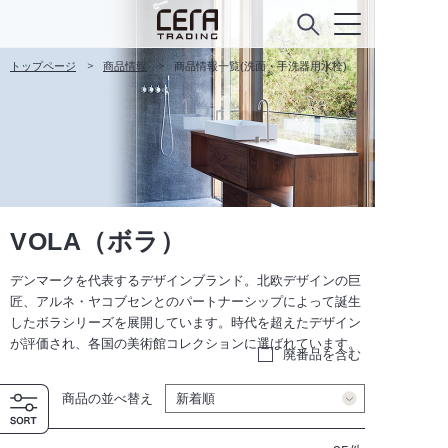
トップページ
商品情報
商品情報一覧(洗面・手洗器用水栓)
VOLA（ボラ）
デンマークを代表するデザインブランド。北欧デザインの巨
匠、アルネ・ヤコブセンとのパートナーシップによって誕生
したボラシリーズを展開しています。時代を超えたデザイン
が評価され、各国の美術館コレクションに選ばれています。
廃番品を含む
商品の並べ替え