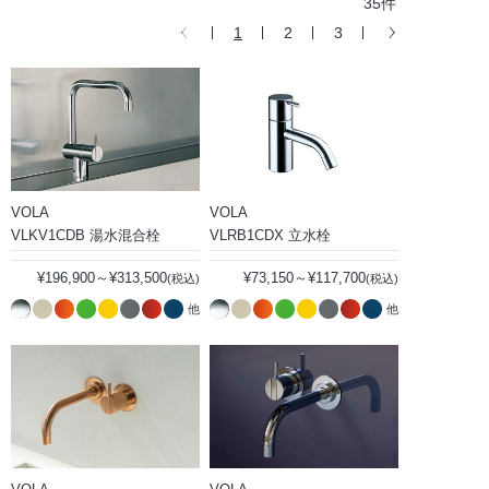
35件
1
2
3
VOLA
VOLA
VLKV1CDB 湯水混合栓
VLRB1CDX 立水栓
¥196,900～¥313,500
¥73,150～¥117,700
(税込)
(税込)
他
他