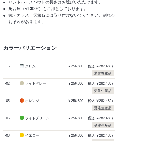
ハンドル・スパウトの長さはお選びいただけます。
角台座（VL3002）もご用意しております。
鏡・ガラス・天然石には取り付けないでください。割れる
おそれがあります。
カラーバリエーション
-16
クロム
￥256,800
（税込
￥282,480）
通常在庫品
-02
ライトグレー
￥256,800
（税込
￥282,480）
受注生産品
-05
オレンジ
￥256,800
（税込
￥282,480）
受注生産品
-06
ライトグリーン
￥256,800
（税込
￥282,480）
受注生産品
-08
イエロー
￥256,800
（税込
￥282,480）