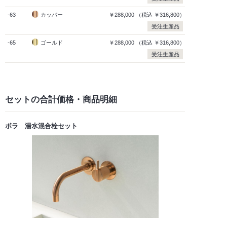
-63
カッパー
￥288,000
（税込
￥316,800）
受注生産品
-65
ゴールド
￥288,000
（税込
￥316,800）
受注生産品
セットの合計価格
・商品明細
ボラ 湯水混合栓セット