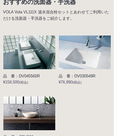
おすすめの洗面器・手洗器
VOLA Vola VL111X 湯水混合栓セットとあわせてご利用いた
だける洗面器・手洗器をご紹介します。
品 番：DV045560R
品 番：DV030549R
¥159,500
¥76,890
(税込)
(税込)