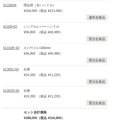
VL100XA
埋込部（右ハンドル）
¥194,000
（税込
¥213,400）
通常在庫品
VL028-63
シングルレバーハンドル
¥36,800
（税込
¥40,480）
受注生産品
VL010R-63
スパウトL=160mm
¥36,800
（税込
¥40,480）
受注生産品
VL3001-63
台座
¥10,200
（税込
¥11,220）
受注生産品
VL001R-63
台座
¥10,200
（税込
¥11,220）
受注生産品
セット合計価格
¥288,000
（税込
¥316,800）