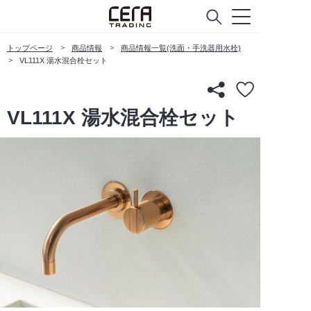
トップページ
商品情報
商品情報一覧(洗面・手洗器用水栓)
VL111X 湯水混合栓セット
VL111X 湯水混合栓セット