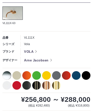
VL111X-63
品番
VL111X
シリーズ
Vola
VOLA
ブランド
Arne Jacobsen
デザイナー
¥256,800
～
¥288,000
(税込 ¥282,480)
(税込 ¥316,800)