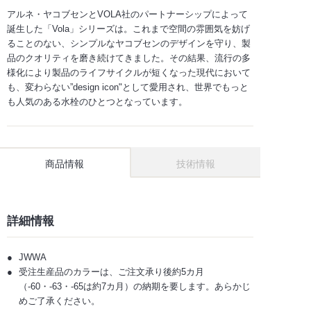
アルネ・ヤコブセンとVOLA社のパートナーシップによって
誕生した「Vola」シリーズは。これまで空間の雰囲気を妨げ
ることのない、シンプルなヤコブセンのデザインを守り、製
品のクオリティを磨き続けてきました。その結果、流行の多
様化により製品のライフサイクルが短くなった現代において
も、変わらない”design icon"として愛用され、世界でもっと
も人気のある水栓のひとつとなっています。
商品情報
技術情報
詳細情報
JWWA
受注生産品のカラーは、ご注文承り後約5カ月
（-60・-63・-65は約7カ月）の納期を要します。あらかじ
めご了承ください。