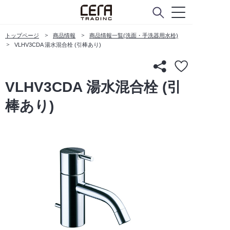
トップページ
商品情報
商品情報一覧(洗面・手洗器用水栓)
VLHV3CDA 湯水混合栓 (引棒あり)
VLHV3CDA 湯水混合栓 (引
棒あり)