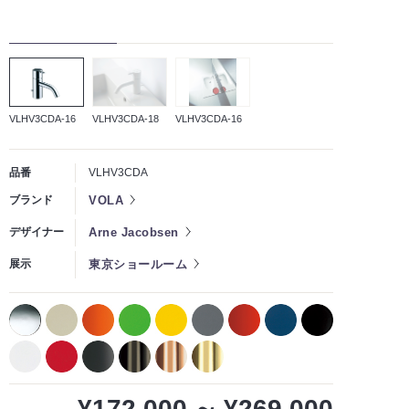
VLHV3CDA-16
VLHV3CDA-18
VLHV3CDA-16
品番
VLHV3CDA
VOLA
ブランド
Arne Jacobsen
デザイナー
東京ショールーム
展示
¥172,000
～
¥269,000