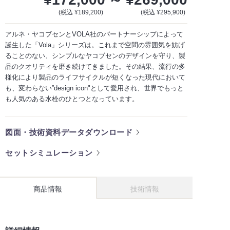
(税込 ¥189,200)
(税込 ¥295,900)
アルネ・ヤコブセンとVOLA社のパートナーシップによって
誕生した「Vola」シリーズは。これまで空間の雰囲気を妨げ
ることのない、シンプルなヤコブセンのデザインを守り、製
品のクオリティを磨き続けてきました。その結果、流行の多
様化により製品のライフサイクルが短くなった現代において
も、変わらない”design icon"として愛用され、世界でもっと
も人気のある水栓のひとつとなっています。
図面・技術資料データダウンロード
セットシミュレーション
商品情報
技術情報