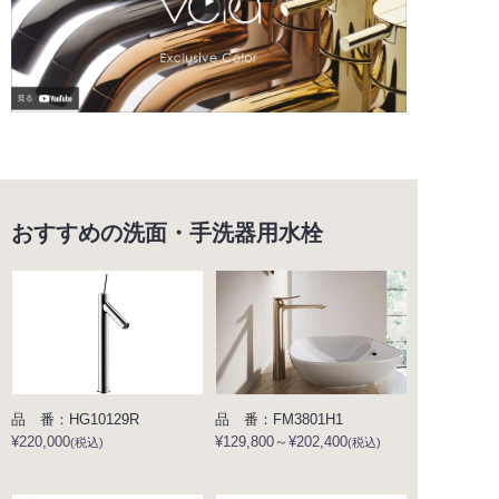
おすすめの洗面・手洗器用水栓
品 番：HG10129R
品 番：FM3801H1
¥220,000
¥129,800～¥202,400
(税込)
(税込)