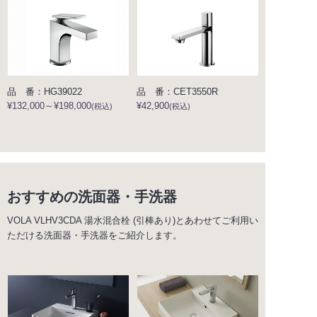
品 番：HG39022
品 番：CET3550R
¥132,000～¥198,000
¥42,900
(税込)
(税込)
おすすめの洗面器・手洗器
VOLA VLHV3CDA 湯水混合栓 (引棒あり)とあわせてご利用い
ただける洗面器・手洗器をご紹介します。