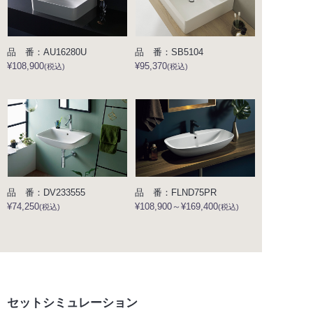
品 番：AU16280U
品 番：SB5104
¥108,900
¥95,370
(税込)
(税込)
品 番：DV233555
品 番：FLND75PR
¥74,250
¥108,900～¥169,400
(税込)
(税込)
セットシミュレーション