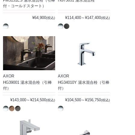
FM3131ES 湯水混合栓（引棒
HG73051 湯水混合栓
付・コールドスタート）
¥64,900
¥114,400～¥147,400
(税込)
(税込)
AXOR
AXOR
HG39001 湯水混合栓（引棒
HG34010Y 湯水混合栓（引棒
付）
付）
¥143,000～¥214,500
¥104,500～¥156,750
(税込)
(税込)