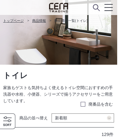
トップページ
商品情報
商品情報一覧(トイレ)
トイレ
家族もゲストも気持ちよく使えるトイレ空間におすすめの手
洗器や水栓、小便器、シリーズで揃うアクセサリーをご用意
しています。
廃番品を含む
商品の並べ替え
129件