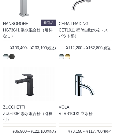
新商品
HANSGROHE
CERA TRADING
HG73041 湯水混合栓（引棒
CET1011 壁付自動水栓（ス
なし）
パウト部）
¥103,400～¥133,100
¥112,200～¥162,800
(税込)
(税込)
ZUCCHETTI
VOLA
ZU0690R 湯水混合栓（引棒
VLRB1CDX 立水栓
付）
¥86,900～¥122,100
¥73,150～¥117,700
(税込)
(税込)