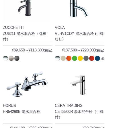
ZUCCHETTI
VOLA
ZU6211 湯水混合栓（引棒
VLHV1CDY 湯水混合栓 (引棒
付）
なし)
¥89,650～¥113,300
¥137,500～¥220,000
(税込)
(税込)
他
HORUS
CERA TRADING
HR54260B 湯水混合栓
CET3500R 湯水混合栓（引棒
付）