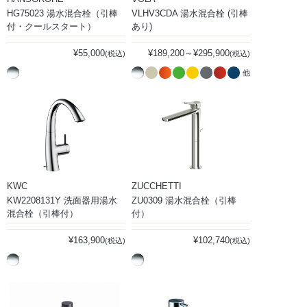
HG75023 湯水混合栓（引棒
VLHV3CDA 湯水混合栓 (引棒
付・クールスタート）
あり)
¥55,000
¥189,200～¥295,900
(税込)
(税込)
他
KWC
ZUCCHETTI
KW2208131Y 洗面器用湯水
ZU0309 湯水混合栓（引棒
混合栓（引棒付）
付）
¥163,900
¥102,740
(税込)
(税込)