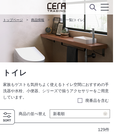
トップページ
商品情報
商品情報一覧(トイレ)
トイレ
家族もゲストも気持ちよく使えるトイレ空間におすすめの手
洗器や水栓、小便器、シリーズで揃うアクセサリーをご用意
しています。
廃番品を含む
商品の並べ替え
129件