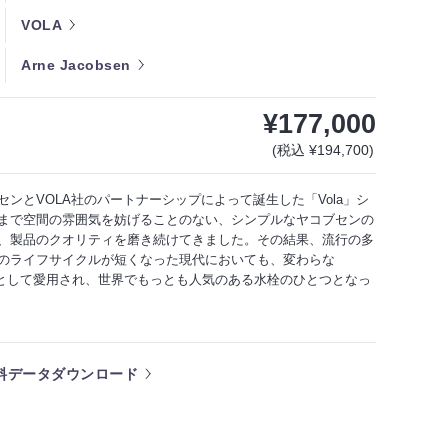
VOLA
Arne Jacobsen
¥177,000
(税込 ¥194,700)
センとVOLA社のパートナーシップによって誕生した「Vola」シ
まで空間の雰囲気を妨げることのない、シンプルなヤコブセンの
、製品のクオリティを磨き続けてきました。その結果、流行の多
のライフサイクルが短くなった現代においても、変わらな
 icon"として愛用され、世界でもっとも人気のある水栓のひとつとなっ
料データダウンロード