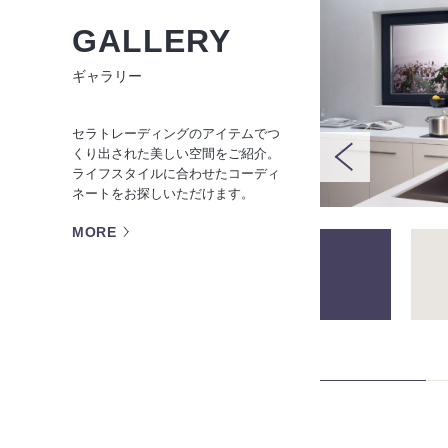
GALLERY
ギャラリー
セラトレーディングのアイテムでつ
くり出された美しい空間をご紹介。
ライフスタイルに合わせたコーディ
ネートをお探しいただけます。
MORE