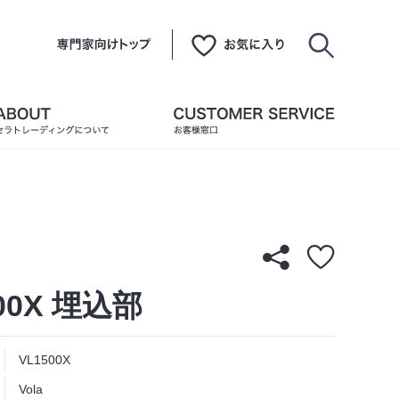
00X 埋込部
VL1500X
Vola