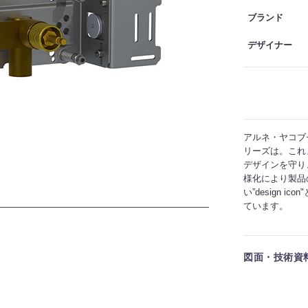
ブランド
デザイナー
アルネ・ヤコブ
リーズは。これ
デザインを守り
様化により製品
い”design
ています。
図面・技術資