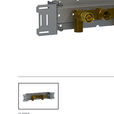
VL1500X