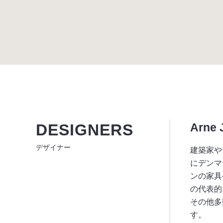
DESIGNERS
Arne 
デザイナー
建築家や
にデンマ
ンの家具
の代表的
その他多
す。