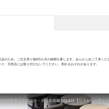
産品のため、ご注文承り後約5カ月の納期を要します。あらかじめご了承くだ
ラス・天然石には取り付けないでください。割れるおそれがあります。