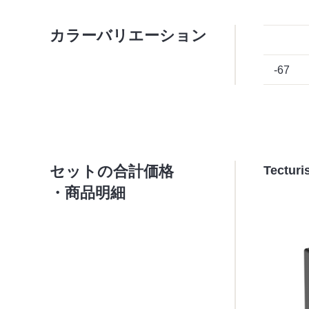
カラーバリエーション
-67
セットの合計価格
Tect
・商品明細