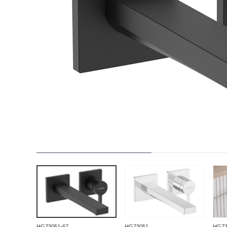
HG73051-67
HG73051
HG73