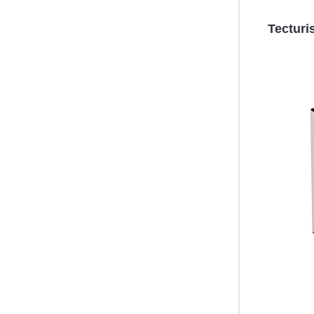
Tectu