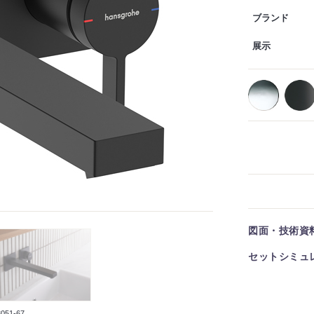
ブランド
展示
図面・技術資
セットシミュ
051-67