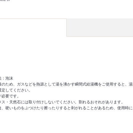
法：泡沫
様のため、ガスなどを熱源として湯を沸かす瞬間式給湯機をご使用すると、湯
選定してください。
が必要です。
ラス・天然石には取り付けしないでください。割れるおそれがあります。
は、硬いものをぶつけたり擦ったりすると剥がれることがあるため、使用時に