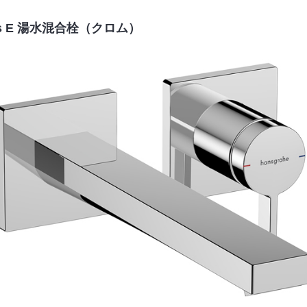
ris E 湯水混合栓（クロム）