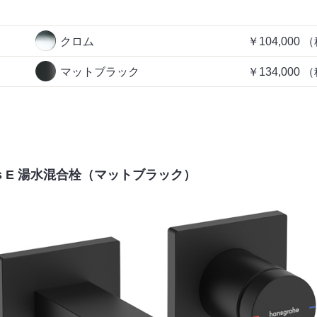
クロム
￥104,000
（
マットブラック
￥134,000
（
uris E 湯水混合栓（マットブラック）