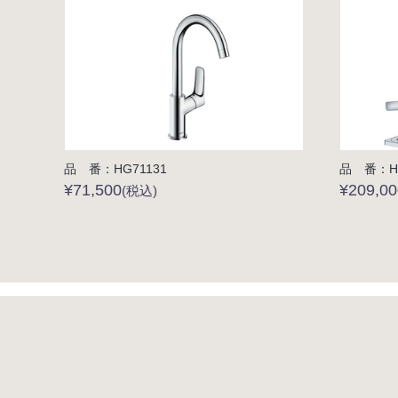
品 番：HG71131
品 番：HG
¥71,500
¥209,0
(税込)