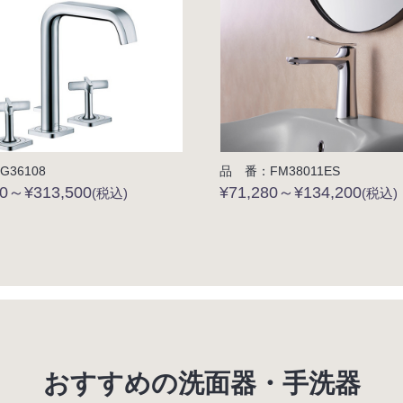
36108
品 番：FM38011ES
00～¥313,500
¥71,280～¥134,200
(税込)
(税込)
おすすめの洗面器・手洗器