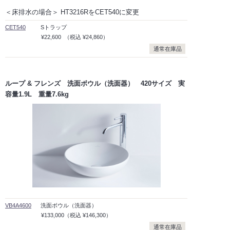
＜床排水の場合＞ HT3216RをCET540に変更
CET540
Sトラップ
¥22,600
（税込
¥24,860）
通常在庫品
ループ & フレンズ 洗面ボウル（洗面器） 420サイズ 実
容量1.9L 重量7.6kg
VB4A4600
洗面ボウル（洗面器）
¥133,000
（税込
¥146,300）
通常在庫品