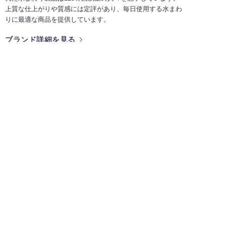
上質な仕上がりや質感には定評があり、毎日使用する水まわ
りに最適な商品を提供しています。
ブランド詳細を見る
取り扱い商品一覧を見る
ショールームのご案内
海外の水まわりデザインに触れて感
じていただけるショールームです。
カタログ
カタログのご請求、デジタルカタロ
グを閲覧いただけます。