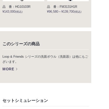
品 番：HG10103R
品 番：FM3131H1R
¥143,000
¥96,580～¥139,700
(税込)
(税込)
このシリーズの商品
Loop & Friends シリーズの洗面ボウル（洗面器）は他にもご
ざいます。
MORE
セットシミュレーション