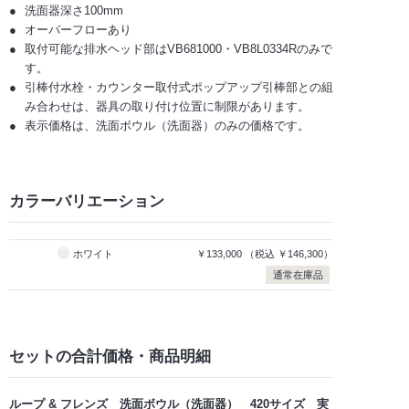
洗面器深さ100mm
オーバーフローあり
取付可能な排水ヘッド部はVB681000・VB8L0334Rのみで
す。
引棒付水栓・カウンター取付式ポップアップ引棒部との組
み合わせは、器具の取り付け位置に制限があります。
表示価格は、洗面ボウル（洗面器）のみの価格です。
カラーバリエーション
ホワイト
￥133,000
（税込
￥146,300）
通常在庫品
セットの合計価格
・商品明細
ループ & フレンズ 洗面ボウル（洗面器） 420サイズ 実