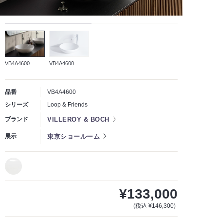
VB4A4600
VB4A4600
品番
VB4A4600
シリーズ
Loop & Friends
VILLEROY & BOCH
ブランド
東京ショールーム
展示
¥133,000
(税込 ¥146,300)