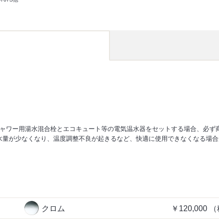
シャワー用湯水混合栓とエコキュート等の電気温水器をセットする場合、必ず商
水量が少なくなり、温度調整不良が起きるなど、快適に使用できなくなる場合
クロム
￥120,000
（