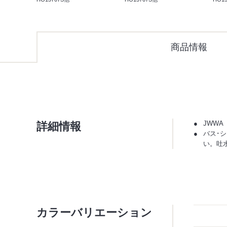
商品情報
詳細情報
JWWA
バス･
い。吐
カラーバリエーション