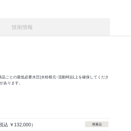
技術情報
品ごとの最低必要水圧(水栓根元･流動時)以上を確保してくださ
があります。
税込
￥132,000）
廃番品