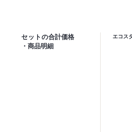
セットの合計価格
エコス
・商品明細