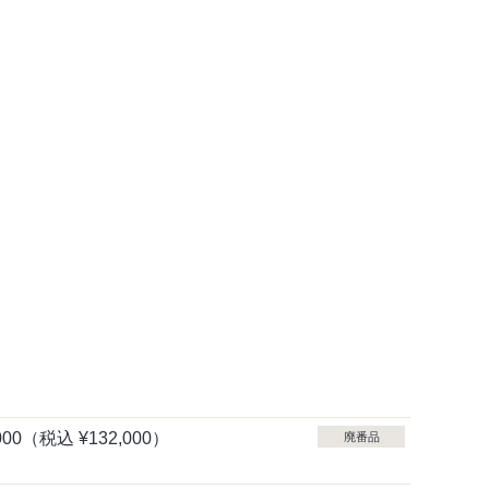
000
（税込
¥132,000）
廃番品