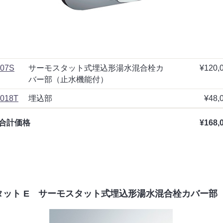
07S
サーモスタット式埋込形湯水混合栓カ
¥120,
バー部（止水機能付）
018T
埋込部
¥48,
合計価格
¥168,
タット E サーモスタット式埋込形湯水混合栓カバー部