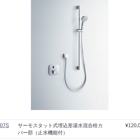
07S
サーモスタット式埋込形湯水混合栓カ
¥120,
バー部（止水機能付）