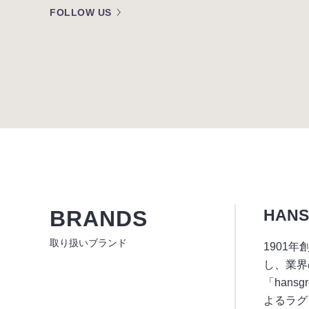
FOLLOW US
BRANDS
HAN
取り扱いブランド
1901
し、業界
「han
よるラグ