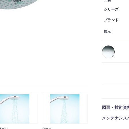
品番
シリーズ
ブランド
展示
図面・技術資
メンテナンス
サージ
ターボ