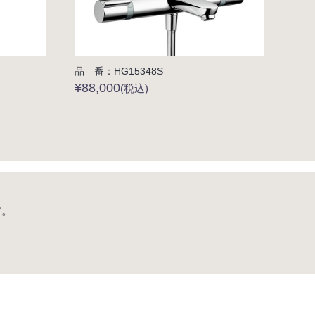
品 番：HG15348S
¥88,000
(税込)
す。