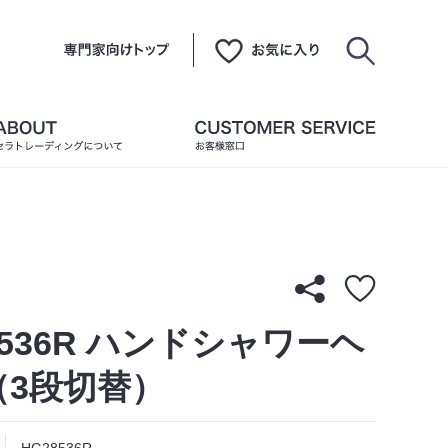
8536R ハンドシャワーヘ
（3段切替）