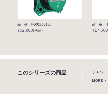
品 番：HG01500180
品 番：HG
¥52,800
¥17,600
(税込)
このシリーズの商品
シャワー
MORE