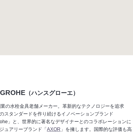
SGROHE
（ハンスグローエ）
年創業の水栓金具老舗メーカー。革新的なテクノロジーを追求
のスタンダードを作り続けるイノベーションブランド
sgrohe」と、世界的に著名なデザイナーとのコラボレーションに
ジュアリーブランド「
AXOR
」を擁します。国際的な評価も高