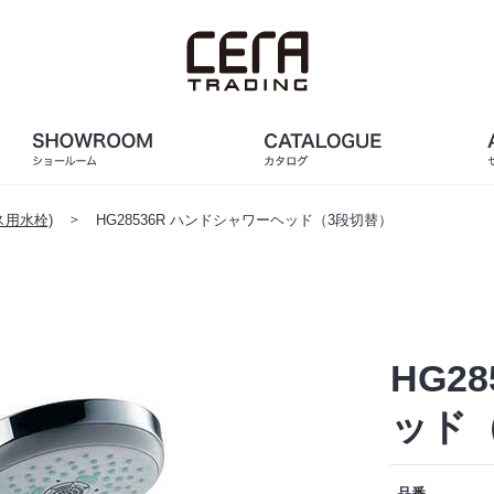
用水栓)
HG28536R ハンドシャワーヘッド（3段切替）
HG2
ッド