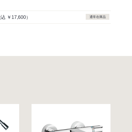
税込
￥17,600）
通常在庫品